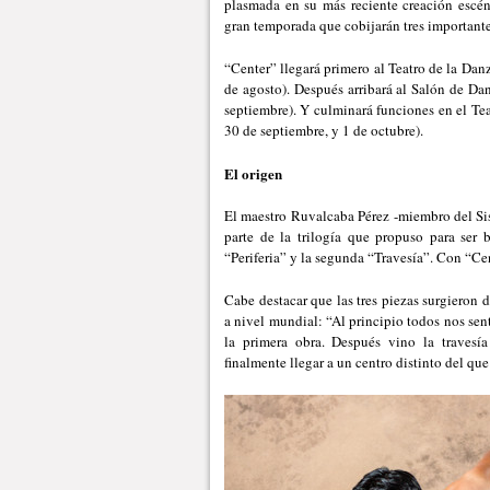
plasmada en su más reciente creación escén
gran temporada que cobijarán tres importante
“Center” llegará primero al Teatro de la Dan
de agosto). Después arribará al Salón de Da
septiembre). Y culminará funciones en el Tea
30 de septiembre, y 1 de octubre).
El origen
El maestro Ruvalcaba Pérez -miembro del Si
parte de la trilogía que propuso para ser b
“Periferia” y la segunda “Travesía”. Con “Cent
Cabe destacar que las tres piezas surgieron d
a nivel mundial: “Al principio todos nos sen
la primera obra. Después vino la travesí
finalmente llegar a un centro distinto del qu