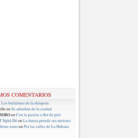
MOS COMENTARIOS
n
Los bailarines de la diáspora
elle en
Se adueñan de la ciudad
 MIRO en
Con la pasión a flor de piel
T Nghệ Đỏ
en
La danza prende sus motores
hone users
en
Por las calles de La Habana