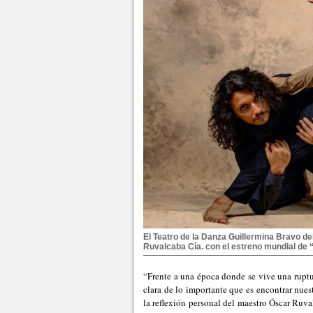
El Teatro de la Danza Guillermina Bravo de
Ruvalcaba Cía. con el estreno mundial de 
“Frente a una época donde se vive una ruptur
clara de lo importante que es encontrar nuest
la reflexión personal del maestro Óscar Ruva