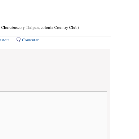
o Churubusco y Tlalpan, colonia Country Club)
a nota
Comentar