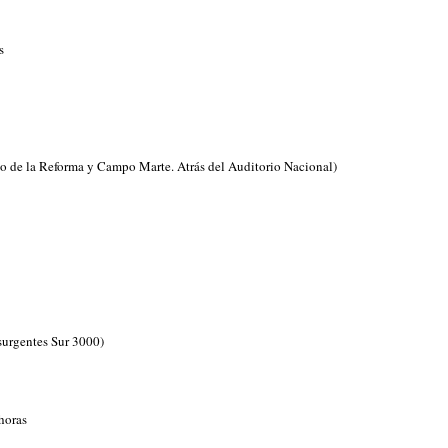
s
o de la Reforma y Campo Marte. Atrás del Auditorio Nacional)
surgentes Sur 3000)
horas