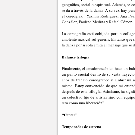
geográfico, social o espiritual. Además, se 
se da a través de la danza. A su vez, hay per
el coreógrafo: Yazmín Rodríguez, Ana Paul
González, Paulino Medina y Rafael Gómez.
La coreografía está cobijada por un collag
ambiente musical sui generis. En tanto que s
la danza por sí sola emita el mensaje que se d
Balance trilogía
Finalmente, el creador escénico hace un bala
un punto crucial dentro de su vasta trayect
años de trabajo coreográfico y a abrir un 
mismo. Estoy convencido de que mi entendim
después de esta trilogía. Asimismo, ha signi
un colectivo fijo de artistas sino con equip
reto como una liberación”.
“Center”
Temporadas de estreno