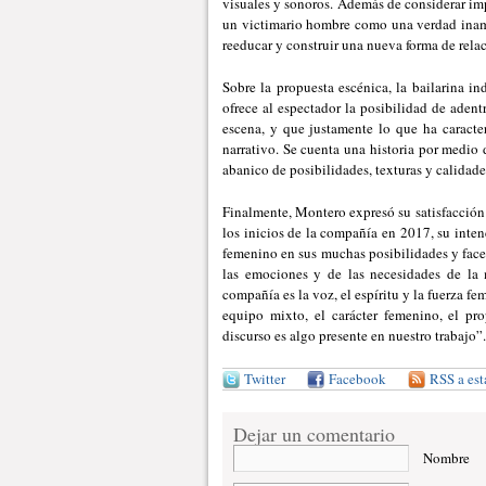
visuales y sonoros. Además de considerar im
un victimario hombre como una verdad inamo
reeducar y construir una nueva forma de rela
Sobre la propuesta escénica, la bailarina in
ofrece al espectador la posibilidad de adent
escena, y que justamente lo que ha caracte
narrativo. Se cuenta una historia por medio d
abanico de posibilidades, texturas y calidade
Finalmente, Montero expresó su satisfacción
los inicios de la compañía en 2017, su inte
femenino en sus muchas posibilidades y faceta
las emociones y de las necesidades de la 
compañía es la voz, el espíritu y la fuerza
equipo mixto, el carácter femenino, el pr
discurso es algo presente en nuestro trabajo”.
Twitter
Facebook
RSS a est
Dejar un comentario
Nombre