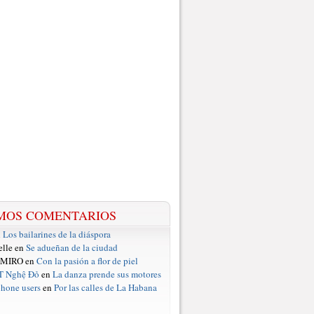
MOS COMENTARIOS
n
Los bailarines de la diáspora
elle en
Se adueñan de la ciudad
 MIRO en
Con la pasión a flor de piel
T Nghệ Đỏ
en
La danza prende sus motores
hone users
en
Por las calles de La Habana