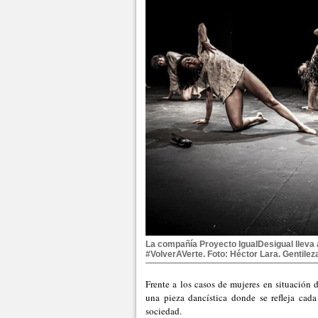
La compañía Proyecto IgualDesigual lleva a
#VolverAVerte. Foto: Héctor Lara. Gentilez
Frente a los casos de mujeres en situación 
una pieza dancística donde se refleja cad
sociedad.