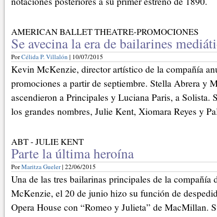
notaciones posteriores a su primer estreno de 1890.
AMERICAN BALLET THEATRE-PROMOCIONES
Se avecina la era de bailarines mediát
Por
Célida P. Villalón
| 10/07/2015
Kevin McKenzie, director artístico de la compañía an
promociones a partir de septiembre. Stella Abrera y 
ascendieron a Principales y Luciana Paris, a Solista. 
los grandes nombres, Julie Kent, Xiomara Reyes y Pa
ABT - JULIE KENT
Parte la última heroína
Por
Maritza Gueler
| 22/06/2015
Una de las tres bailarinas principales de la compañía 
McKenzie, el 20 de junio hizo su función de despedid
Opera House con “Romeo y Julieta” de MacMillan. Su