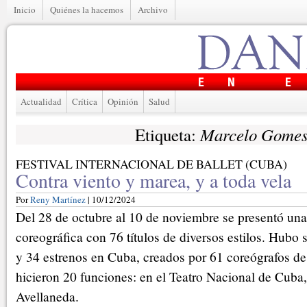
Inicio
Quiénes la hacemos
Archivo
Actualidad
Crítica
Opinión
Salud
Marcelo Gome
Etiqueta:
FESTIVAL INTERNACIONAL DE BALLET (CUBA)
Contra viento y marea, y a toda vela
Por
Reny Martínez
| 10/12/2024
Del 28 de octubre al 10 de noviembre se presentó una 
coreográfica con 76 títulos de diversos estilos. Hubo 
y 34 estrenos en Cuba, creados por 61 coreógrafos de
hicieron 20 funciones: en el Teatro Nacional de Cuba,
Avellaneda.