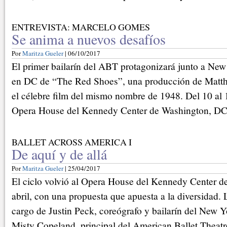
ENTREVISTA: MARCELO GOMES
Se anima a nuevos desafíos
Por
Maritza Gueler
| 06/10/2017
El primer bailarín del ABT protagonizará junto a New
en DC de “The Red Shoes”, una producción de Matt
el célebre film del mismo nombre de 1948. Del 10 al 
Opera House del Kennedy Center de Washington, DC
BALLET ACROSS AMERICA I
De aquí y de allá
Por
Maritza Gueler
| 25/04/2017
El ciclo volvió al Opera House del Kennedy Center de
abril, con una propuesta que apuesta a la diversidad. 
cargo de Justin Peck, coreógrafo y bailarín del New Yo
Misty Copeland, principal del American Ballet Theatr