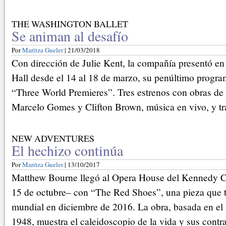
THE WASHINGTON BALLET
Se animan al desafío
Por
Maritza Gueler
| 21/03/2018
Con dirección de Julie Kent, la compañía presentó e
Hall desde el 14 al 18 de marzo, su penúltimo progra
“Three World Premieres”. Tres estrenos con obras 
Marcelo Gomes y Clifton Brown, música en vivo, y tra
NEW ADVENTURES
El hechizo continúa
Por
Maritza Gueler
| 13/10/2017
Matthew Bourne llegó al Opera House del Kennedy Ce
15 de octubre– con “The Red Shoes”, una pieza que t
mundial en diciembre de 2016. La obra, basada en el 
1948, muestra el caleidoscopio de la vida y sus contr