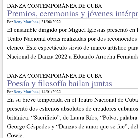
DANZA CONTEMPORÁNEA DE CUBA
Premios, ceremonias y jóvenes intérpr
Por
Reny Martínez
| 21/08/2022
El ensamble dirigido por Miguel Iglesias presentó en 
Teatro Nacional obras realizadas por dos reconocidos
elenco. Este espectáculo sirvió de marco artístico par
Nacional de Danza 2022 a Eduardo Arrocha Fernánd
DANZA CONTEMPORÁNEA DE CUBA
Poesía y filosofía bailan juntas
Por
Reny Martínez
| 14/01/2022
En su breve temporada en el Teatro Nacional de Cuba
presentó dos estrenos absolutos de creadores cubanos
británica. “Sacrificio”, de Laura Ríos, “Polvo, palabr
George Céspedes y “Danzas de amor que se fue”, del 
Cowie.