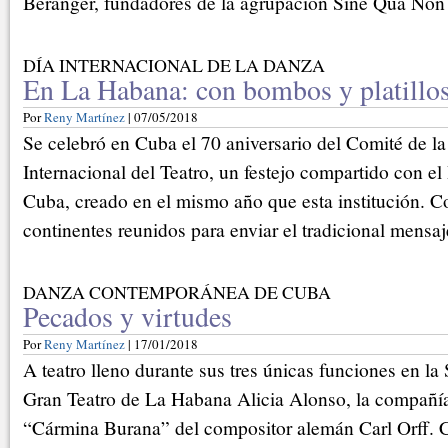
Béranger, fundadores de la agrupación Sine Qua Non 
DÍA INTERNACIONAL DE LA DANZA
En La Habana: con bombos y platillo
Por
Reny Martínez
| 07/05/2018
Se celebró en Cuba el 70 aniversario del Comité de la
Internacional del Teatro, un festejo compartido con el
Cuba, creado en el mismo año que esta institución. C
continentes reunidos para enviar el tradicional mensaj
DANZA CONTEMPORÁNEA DE CUBA
Pecados y virtudes
Por
Reny Martínez
| 17/01/2018
A teatro lleno durante sus tres únicas funciones en la
Gran Teatro de La Habana Alicia Alonso, la compañía
“Cármina Burana” del compositor alemán Carl Orff. C