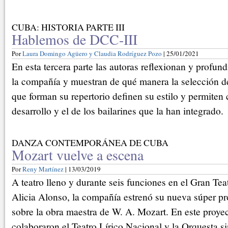
CUBA: HISTORIA PARTE III
Hablemos de DCC-III
Por
Laura Domingo Agüero y Claudia Rodríguez Pozo
| 25/01/2021
En esta tercera parte las autoras reflexionan y profun
la compañía y muestran de qué manera la selección d
que forman su repertorio definen su estilo y permite
desarrollo y el de los bailarines que la han integrado.
DANZA CONTEMPORÁNEA DE CUBA
Mozart vuelve a escena
Por
Reny Martínez
| 13/03/2019
A teatro lleno y durante seis funciones en el Gran Te
Alicia Alonso, la compañía estrenó su nueva súper p
sobre la obra maestra de W. A. Mozart. En este proye
colaboraron el Teatro Lírico Nacional y la Orquesta 