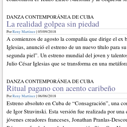
DANZA CONTEMPORÁNEA DE CUBA
La realidad golpea sin piedad
Por
Reny Martínez
| 05/09/2018
A comienzos de agosto la compañía que dirige el ex b
Iglesias, anunció el estreno de un nuevo título para su
segunda piel”. Un estreno mundial del joven y talent
Julio César Iglesias que se transforma en una metáfora
DANZA CONTEMPORÁNEA DE CUBA
Ritual pagano con acento caribeño
Por
Reny Martínez
| 06/06/2018
Estreno absoluto en Cuba de “Consagración”, una core
de Igor Stravinski. Esta versión fue realizada por una
jóvenes creadores franceses, Jonathan Pranlas-Desco