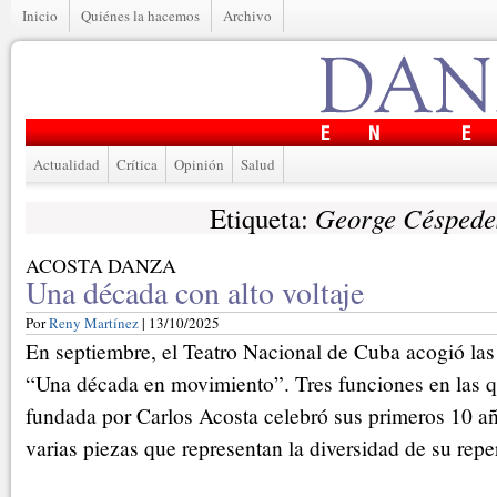
Inicio
Quiénes la hacemos
Archivo
Actualidad
Crítica
Opinión
Salud
George Céspede
Etiqueta:
ACOSTA DANZA
Una década con alto voltaje
Por
Reny Martínez
| 13/10/2025
En septiembre, el Teatro Nacional de Cuba acogió las
“Una década en movimiento”. Tres funciones en las 
fundada por Carlos Acosta celebró sus primeros 10 añ
varias piezas que representan la diversidad de su reper