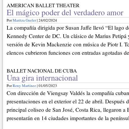
AMERICAN BALLET THEATER
El mágico poder del verdadero amor
Por
Maritza Gueler
| 24/02/2024
La compañía dirigida por Susan Jaffe llevó “El lago de
Kennedy Center de DC. Un clásico de Marius Petipá 
versión de Kevin Mackenzie con música de Piotr I. Tc
elencos cubrieron funciones con entradas agotadas del
BALLET NACIONAL DE CUBA
Una gira internacional
Por
Reny Martínez
| 01/05/2023
Con dirección de Viengsay Valdés la compañía cuba
presentaciones en el exterior el 22 de abril. Después 
principal coliseo de San José, Costa Rica, llegaron a
presentarán en 14 ciudades importantes de la penínsul