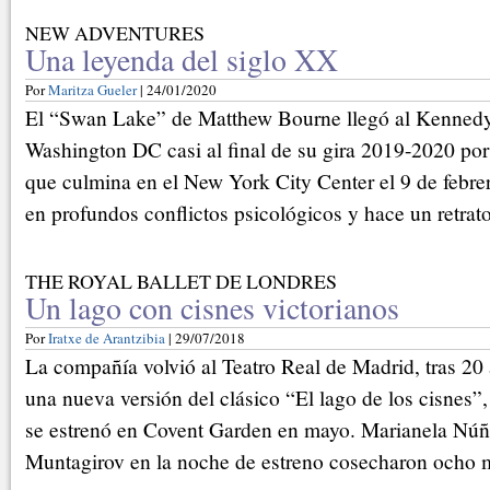
NEW ADVENTURES
Una leyenda del siglo XX
Por
Maritza Gueler
| 24/01/2020
El “Swan Lake” de Matthew Bourne llegó al Kennedy
Washington DC casi al final de su gira 2019-2020 por
que culmina en el New York City Center el 9 de febrer
en profundos conflictos psicológicos y hace un retrat
THE ROYAL BALLET DE LONDRES
Un lago con cisnes victorianos
Por
Iratxe de Arantzibia
| 29/07/2018
La compañía volvió al Teatro Real de Madrid, tras 20
una nueva versión del clásico “El lago de los cisnes”,
se estrenó en Covent Garden en mayo. Marianela Nú
Muntagirov en la noche de estreno cosecharon ocho m