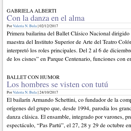
GABRIELA ALBERTI
Con la danza en el alma
Por
Valeria N. Bula
| 02/12/2017
Primera bailarina del Ballet Clásico Nacional dirigido
maestra del Instituto Superior de Arte del Teatro Colón
interpretó los roles principales. Del 2 al 6 de diciem
de los cisnes” en Parque Centenario, funciones con en
BALLET CON HUMOR
Los hombres se visten con tutú
Por
Valeria N. Bula
| 24/10/2017
El bailarín Armando Schettini, co fundador de la comp
orígenes del grupo que, desde 1994, parodia los gra
danza clásica. El ensamble, integrado por varones, p
espectáculo, “Pas Partú”, el 27, 28 y 29 de octubre en