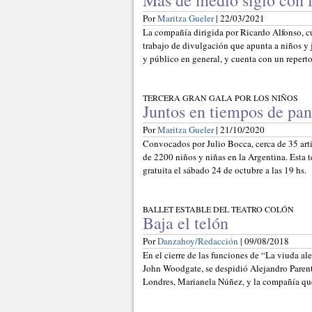
Más de medio siglo con 
Por
Maritza Gueler
| 22/03/2021
La compañía dirigida por Ricardo Alfonso, c
trabajo de divulgación que apunta a niños y j
y público en general, y cuenta con un reperto
TERCERA GRAN GALA POR LOS NIÑOS
Juntos en tiempos de pa
Por
Maritza Gueler
| 21/10/2020
Convocados por Julio Bocca, cerca de 35 arti
de 2200 niños y niñas en la Argentina. Esta t
gratuita el sábado 24 de octubre a las 19 hs.
BALLET ESTABLE DEL TEATRO COLÓN
Baja el telón
Por
Danzahoy/Redacción
| 09/08/2018
En el cierre de las funciones de “La viuda a
John Woodgate, se despidió Alejandro Parent
Londres, Marianela Núñez, y la compañía que