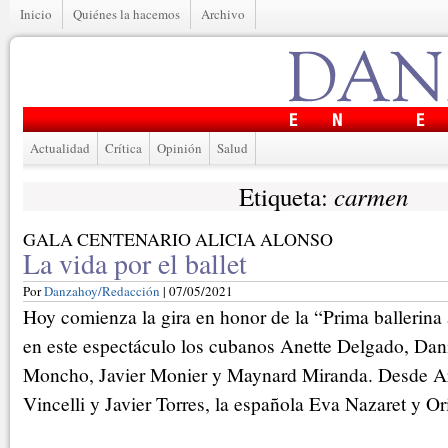
Inicio
Quiénes la hacemos
Archivo
Actualidad
Crítica
Opinión
Salud
carmen
Etiqueta:
GALA CENTENARIO ALICIA ALONSO
La vida por el ballet
Por
Danzahoy/Redacción
| 07/05/2021
Hoy comienza la gira en honor de la “Prima ballerina 
en este espectáculo los cubanos Anette Delgado, Dan
Moncho, Javier Monier y Maynard Miranda. Desde Ar
Vincelli y Javier Torres, la española Eva Nazaret y Or