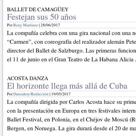
BALLET DE CAMAGÜEY
Festejan sus 50 años
Por
Reny Martínez
| 28/06/2017
La compañía celebra con una gira nacional con una n
“Carmen”, con coreografía del realizador alemán Pete
director del Ballet de Salzburgo. Las primeras funcion
el 11 de junio en el Gran Teatro de La Habana Alicia
ACOSTA DANZA
El horizonte llega más allá de Cuba
Por
Danzahoy/Redacción
| 19/05/2017
La compañía dirigida por Carlos Acosta hace su prime
con la presentación en Europa en tres festivales inter
Ballet Festival, en Polonia, en el Chéjov de Moscú (Ru
Bergen, en Noruega. La gira durará desde el 20 de ma