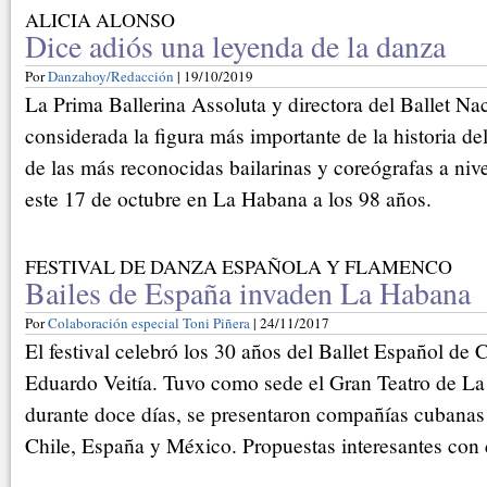
ALICIA ALONSO
Dice adiós una leyenda de la danza
Por
Danzahoy/Redacción
| 19/10/2019
La Prima Ballerina Assoluta y directora del Ballet Na
considerada la figura más importante de la historia de
de las más reconocidas bailarinas y coreógrafas a nive
este 17 de octubre en La Habana a los 98 años.
FESTIVAL DE DANZA ESPAÑOLA Y FLAMENCO
Bailes de España invaden La Habana
Por
Colaboración especial Toni Piñera
| 24/11/2017
El festival celebró los 30 años del Ballet Español de 
Eduardo Veitía. Tuvo como sede el Gran Teatro de La
durante doce días, se presentaron compañías cubanas 
Chile, España y México. Propuestas interesantes con d