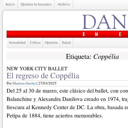
Inicio
Quiénes la hacemos
Archivo
Actualidad
Crítica
Opinión
Salud
Coppélia
Etiqueta:
NEW YORK CITY BALLET
El regreso de Coppélia
Por
Maritza Gueler
| 27/03/2025
Del 25 al 30 de marzo, este clásico del ballet, con co
Balanchine y Alexandra Danilova creado en 1974, tra
frescura al Kennedy Center de DC. La obra, basada e
Petipa de 1884, tiene aciertos memorables.