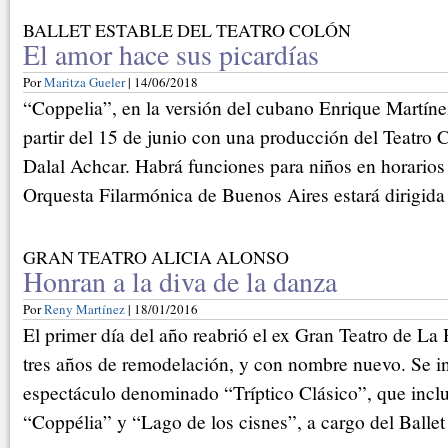
BALLET ESTABLE DEL TEATRO COLÓN
El amor hace sus picardías
Por
Maritza Gueler
| 14/06/2018
“Coppelia”, en la versión del cubano Enrique Martíne
partir del 15 de junio con una producción del Teatro 
Dalal Achcar. Habrá funciones para niños en horarios 
Orquesta Filarmónica de Buenos Aires estará dirigida
GRAN TEATRO ALICIA ALONSO
Honran a la diva de la danza
Por
Reny Martínez
| 18/01/2016
El primer día del año reabrió el ex Gran Teatro de L
tres años de remodelación, y con nombre nuevo. Se 
espectáculo denominado “Tríptico Clásico”, que inclu
“Coppélia” y “Lago de los cisnes”, a cargo del Balle