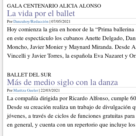
GALA CENTENARIO ALICIA ALONSO
La vida por el ballet
Por
Danzahoy/Redacción
| 07/05/2021
Hoy comienza la gira en honor de la “Prima ballerina 
en este espectáculo los cubanos Anette Delgado, Dan
Moncho, Javier Monier y Maynard Miranda. Desde Ar
Vincelli y Javier Torres, la española Eva Nazaret y Or
BALLET DEL SUR
Más de medio siglo con la danza
Por
Maritza Gueler
| 22/03/2021
La compañía dirigida por Ricardo Alfonso, cumple 60
Desde su creación realiza un trabajo de divulgación q
jóvenes, a través de ciclos de funciones gratuitas para
en general, y cuenta con un repertorio que incluye los