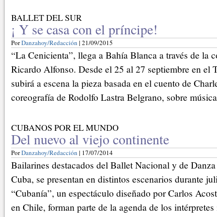
BALLET DEL SUR
¡ Y se casa con el príncipe!
Por
Danzahoy/Redacción
| 21/09/2015
“La Cenicienta”, llega a Bahía Blanca a través de la 
Ricardo Alfonso. Desde el 25 al 27 septiembre en el 
subirá a escena la pieza basada en el cuento de Charl
coreografía de Rodolfo Lastra Belgrano, sobre música
CUBANOS POR EL MUNDO
Del nuevo al viejo continente
Por
Danzahoy/Redacción
| 17/07/2014
Bailarines destacados del Ballet Nacional y de Dan
Cuba, se presentan en distintos escenarios durante jul
“Cubanía”, un espectáculo diseñado por Carlos Acost
en Chile, forman parte de la agenda de los intérpretes 