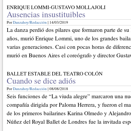
ENRIQUE LOMMI-GUSTAVO MOLLAJOLI
Ausencias insustituibles
Por
Danzahoy/Redacción
| 14/03/2019
La danza perdió dos pilares que formaron parte de su 
años, murió Enrique Lommi, uno de los grandes baila
varias generaciones. Casi con pocas horas de diferen
murió en Buenos Aires el coreógrafo y director Gustav
BALLET ESTABLE DEL TEATRO COLÓN
Cuando se dice adiós
Por
Danzahoy/Redacción
| 08/08/2018
Seis funciones de “La viuda alegre” marcaron una nu
compañía dirigida por Paloma Herrera, y fueron el ma
de los primeros bailarines Karina Olmedo y Alejandro
Núñez del Royal Ballet de Londres fue la invitada esp