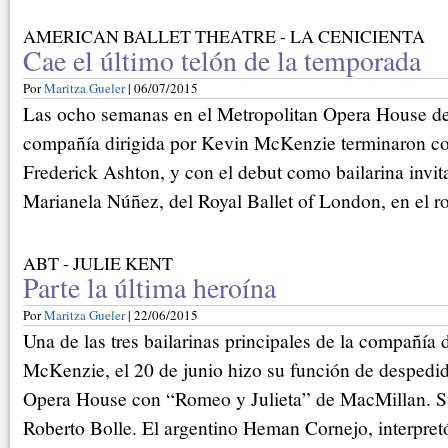
AMERICAN BALLET THEATRE - LA CENICIENTA
Cae el último telón de la temporada
Por
Maritza Gueler
| 06/07/2015
Las ocho semanas en el Metropolitan Opera House d
compañía dirigida por Kevin McKenzie terminaron co
Frederick Ashton, y con el debut como bailarina invit
Marianela Núñez, del Royal Ballet of London, en el rol
ABT - JULIE KENT
Parte la última heroína
Por
Maritza Gueler
| 22/06/2015
Una de las tres bailarinas principales de la compañía 
McKenzie, el 20 de junio hizo su función de despedid
Opera House con “Romeo y Julieta” de MacMillan. Su
Roberto Bolle. El argentino Heman Cornejo, interpret