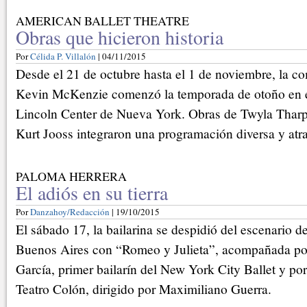
AMERICAN BALLET THEATRE
Obras que hicieron historia
Por
Célida P. Villalón
| 04/11/2015
Desde el 21 de octubre hasta el 1 de noviembre, la co
Kevin McKenzie comenzó la temporada de otoño en el
Lincoln Center de Nueva York. Obras de Twyla Tharp
Kurt Jooss integraron una programación diversa y atra
PALOMA HERRERA
El adiós en su tierra
Por
Danzahoy/Redacción
| 19/10/2015
El sábado 17, la bailarina se despidió del escenario d
Buenos Aires con “Romeo y Julieta”, acompañada po
García, primer bailarín del New York City Ballet y por 
Teatro Colón, dirigido por Maximiliano Guerra.