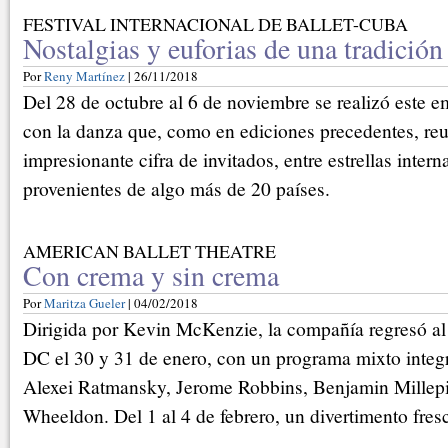
FESTIVAL INTERNACIONAL DE BALLET-CUBA
Nostalgias y euforias de una tradición
Por
Reny Martínez
| 26/11/2018
Del 28 de octubre al 6 de noviembre se realizó este 
con la danza que, como en ediciones precedentes, re
impresionante cifra de invitados, entre estrellas inter
provenientes de algo más de 20 países.
AMERICAN BALLET THEATRE
Con crema y sin crema
Por
Maritza Gueler
| 04/02/2018
Dirigida por Kevin McKenzie, la compañía regresó a
DC el 30 y 31 de enero, con un programa mixto integ
Alexei Ratmansky, Jerome Robbins, Benjamin Millepi
Wheeldon. Del 1 al 4 de febrero, un divertimento fr