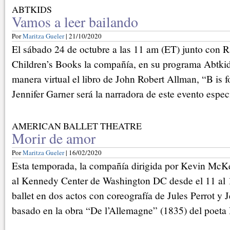
ABTKIDS
Vamos a leer bailando
Por
Maritza Gueler
| 21/10/2020
El sábado 24 de octubre a las 11 am (ET) junto con
Children’s Books la compañía, en su programa Abtkid
manera virtual el libro de John Robert Allman, “B is fo
Jennifer Garner será la narradora de este evento especi
AMERICAN BALLET THEATRE
Morir de amor
Por
Maritza Gueler
| 16/02/2020
Esta temporada, la compañía dirigida por Kevin McKen
al Kennedy Center de Washington DC desde el 11 al 1
ballet en dos actos con coreografía de Jules Perrot y J
basado en la obra “De l’Allemagne” (1835) del poeta