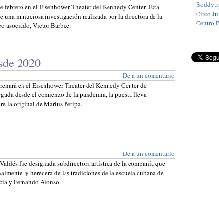
Boddytra
 de febrero en el Eisenhower Theater del Kennedy Center. Esta
Circo J
e una minuciosa investigación realizada por la directora de la
Centro 
ico asociado, Victor Barbee.
esde 2020
Deja un comentario
strenará en el Eisenhower Theater del Kennedy Center de
rgada desde el comienzo de la pandemia, la puesta lleva
re la original de Marius Petipa.
Deja un comentario
 Valdés fue designada subdirectora artística de la compañía que
almente, y heredera de las tradiciones de la escuela cubana de
licia y Fernando Alonso.