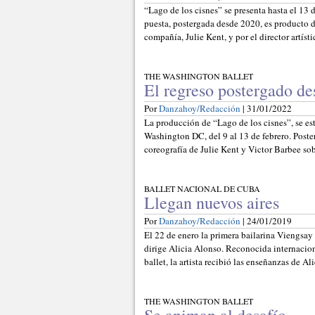
“Lago de los cisnes” se presenta hasta el 13
puesta, postergada desde 2020, es producto d
compañía, Julie Kent, y por el director artíst
THE WASHINGTON BALLET
El regreso postergado d
Por
Danzahoy/Redacción
| 31/01/2022
La producción de “Lago de los cisnes”, se e
Washington DC, del 9 al 13 de febrero. Poste
coreografía de Julie Kent y Victor Barbee sob
BALLET NACIONAL DE CUBA
Llegan nuevos aires
Por
Danzahoy/Redacción
| 24/01/2019
El 22 de enero la primera bailarina Viengsay
dirige Alicia Alonso. Reconocida internacion
ballet, la artista recibió las enseñanzas de A
THE WASHINGTON BALLET