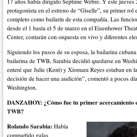
17 años había dirigido Septime Webre. Y este jueves 
protagonista en el estreno de “Giselle”, su primer rol 
completo como bailarín de esta compañía. Las funcion
desde el 1 hasta el 5 de marzo en el Eisenhower The
Center, contarán con orquesta en vivo y diferentes ele
Siguiendo los pasos de su esposa, la bailarina cubana
bailarina de TWB, Sarabia decidió quedarse en Was
enteré que Julie (Kent) y Xiomara Reyes estaban en l
decisión de hacer una audición”, comentó a pocos día
Washington.
DANZAHOY: ¿Cómo fue tu primer acercamiento co
TWB?
Rolando Sarabia:
Había
compartido galas