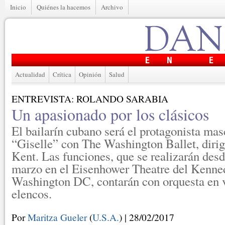
Inicio
Quiénes la hacemos
Archivo
Actualidad
Crítica
Opinión
Salud
ENTREVISTA: ROLANDO SARABIA
Un apasionado por los clásicos
El bailarín cubano será el protagonista mas
“Giselle” con The Washington Ballet, dirig
Kent. Las funciones, que se realizarán desde
marzo en el Eisenhower Theatre del Kenne
Washington DC, contarán con orquesta en v
elencos.
Por
Maritza Gueler
(
U.S.A.
) | 28/02/2017