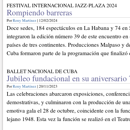
FESTIVAL INTERNACIONAL JAZZ-PLAZA 2024
Rompiendo barreras
Por
Reny Martínez
| 12/02/2024
Doce sedes, 184 espectáculos en La Habana y 74 en 
integraron la edición número 39 de este encuentro en 
países de tres continentes. Producciones Malpaso y d
Cuba formaron parte de la programación que finalizó 
BALLET NACIONAL DE CUBA
Jubileo fundacional en su aniversario
Por
Reny Martínez
| 20/11/2023
Las celebraciones abarcaron exposiciones, conferenci
demostrativas, y culminaron con la producción de una 
emotiva gala el 28 de octubre, coincidente con la fun
lejano 1948. Esta vez la función se realizó en el Teat