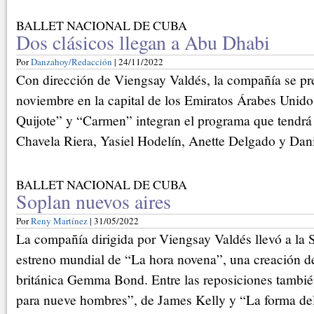
BALLET NACIONAL DE CUBA
Dos clásicos llegan a Abu Dhabi
Por
Danzahoy/Redacción
| 24/11/2022
Con dirección de Viengsay Valdés, la compañía se pre
noviembre en la capital de los Emiratos Árabes Unido
Quijote” y “Carmen” integran el programa que tendrá
Chavela Riera, Yasiel Hodelín, Anette Delgado y Dan
BALLET NACIONAL DE CUBA
Soplan nuevos aires
Por
Reny Martínez
| 31/05/2022
La compañía dirigida por Viengsay Valdés llevó a la 
estreno mundial de “La hora novena”, una creación de
británica Gemma Bond. Entre las reposiciones tambié
para nueve hombres”, de James Kelly y “La forma del