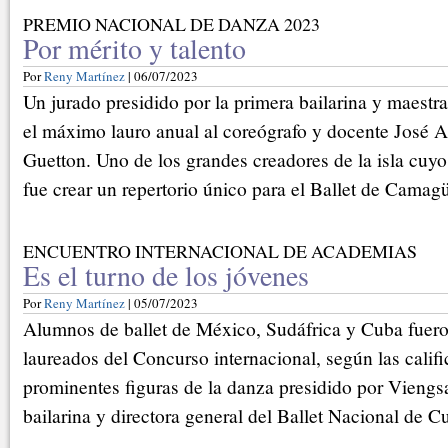
PREMIO NACIONAL DE DANZA 2023
Por mérito y talento
Por
Reny Martínez
| 06/07/2023
Un jurado presidido por la primera bailarina y maestr
el máximo lauro anual al coreógrafo y docente José 
Guetton. Uno de los grandes creadores de la isla cuy
fue crear un repertorio único para el Ballet de Camag
ENCUENTRO INTERNACIONAL DE ACADEMIAS
Es el turno de los jóvenes
Por
Reny Martínez
| 05/07/2023
Alumnos de ballet de México, Sudáfrica y Cuba fuer
laureados del Concurso internacional, según las califi
prominentes figuras de la danza presidido por Viengs
bailarina y directora general del Ballet Nacional de C