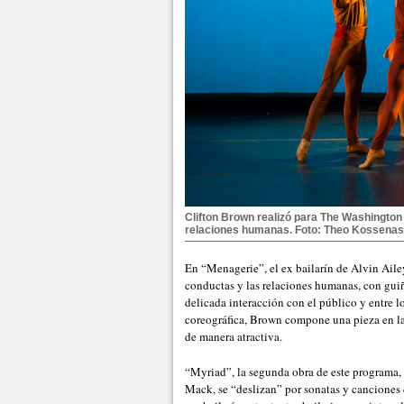
Clifton Brown realizó para The Washington 
relaciones humanas. Foto: Theo Kossenas,
En “Menagerie”, el ex bailarín de Alvin Ail
conductas y las relaciones humanas, con gui
delicada interacción con el público y entre l
coreográfica, Brown compone una pieza en la
de manera atractiva.
“Myriad”, la segunda obra de este programa, 
Mack, se “deslizan” por sonatas y canciones 