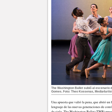
The Washington Ballet subió al escenario 
Gomes. Foto: Theo Kossenas, Media4artist
Una apuesta que valió la pena, que abrió un h
lenguaje de las nuevas generaciones de coreó
de siglo. The Washington Ballet (TWB) prese