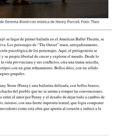
 de Gemma Bond con música de Henry Purcell. Foto: Theo
ó su lugar de primer bailarín en el American Ballet Theatre, se
tiva. Los personajes de “The Outset” traen, antojadizamente,
ión psicológica de los personajes. Aquí, el protagonista se
 y su propia libertad de crecer y explorar el mundo. Desde lo
la vida provinciana y sus conflictos, crea una trama sencilla,
eotipos con un gran refinamiento. Bellos dúos, con un sólido
iegues grupales.
any Stone (Penny), una bailarina delicada, con bellos brazos,
muchacha del pueblo que no se anima a romper las convenciones.
e entre el amor por Penny y el desafío de dejar todo a cambio de
ido, intenso, con una fuerte impronta teatral, que logra componer
movedores como esta obra que apunta al corazón e induce a la