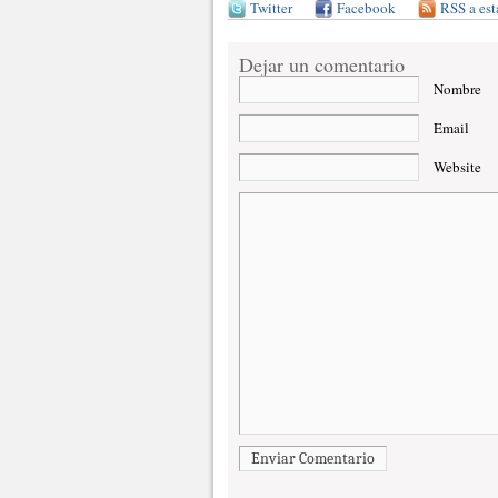
Twitter
Facebook
RSS a est
Dejar un comentario
Nombre
Email
Website
Enviar Comentario