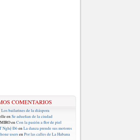
MOS COMENTARIOS
n
Los bailarines de la diáspora
elle en
Se adueñan de la ciudad
 MIRO en
Con la pasión a flor de piel
T Nghệ Đỏ
en
La danza prende sus motores
hone users
en
Por las calles de La Habana