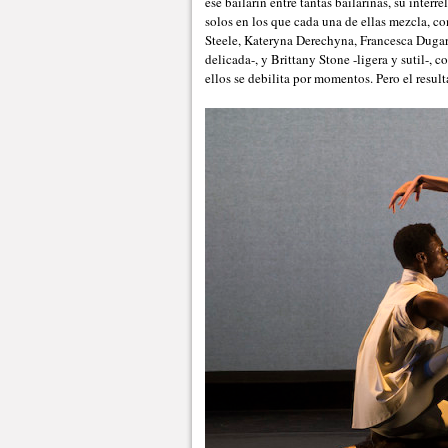
ese bailarín entre tantas bailarinas, su interr
solos en los que cada una de ellas mezcla, con
Steele, Kateryna Derechyna, Francesca Dugarte
delicada-, y Brittany Stone -ligera y sutil-, 
ellos se debilita por momentos. Pero el result