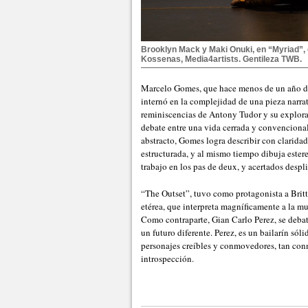
Brooklyn Mack y Maki Onuki, en “Myriad”,
Kossenas, Media4artists. Gentileza TWB.
Marcelo Gomes, que hace menos de un año dej
internó en la complejidad de una pieza narra
reminiscencias de Antony Tudor y su explorac
debate entre una vida cerrada y convencional
abstracto, Gomes logra describir con claridad 
estructurada, y al mismo tiempo dibuja ester
trabajo en los pas de deux, y acertados despl
“The Outset”, tuvo como protagonista a Britt
etérea, que interpreta magníficamente a la 
Como contraparte, Gian Carlo Perez, se debat
un futuro diferente. Perez, es un bailarín sól
personajes creíbles y conmovedores, tan con
introspección.