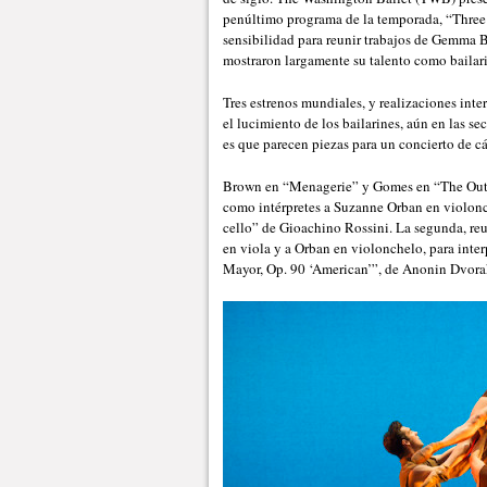
penúltimo programa de la temporada, “Three W
sensibilidad para reunir trabajos de Gemma
mostraron largamente su talento como bailar
Tres estrenos mundiales, y realizaciones inter
el lucimiento de los bailarines, aún en las s
es que parecen piezas para un concierto de cám
Brown en “Menagerie” y Gomes en “The Outse
como intérpretes a Suzanne Orban en violonc
cello” de Gioachino Rossini. La segunda, re
en viola y a Orban en violonchelo, para inte
Mayor, Op. 90 ‘American’”, de Anonin Dvora