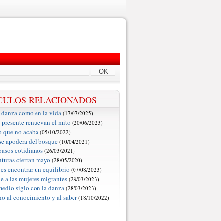
OK
CULOS RELACIONADOS
a danza como en la vida
(17/07/2025)
 presente renuevan el mito
(20/06/2023)
o que no acaba
(05/10/2022)
 se apodera del bosque
(10/04/2021)
 pasos cotidianos
(26/03/2021)
nturas cierran mayo
(28/05/2020)
 es encontrar un equilibrio
(07/08/2023)
 a las mujeres migrantes
(28/03/2023)
edio siglo con la danza
(28/03/2023)
ho al conocimiento y al saber
(18/10/2022)