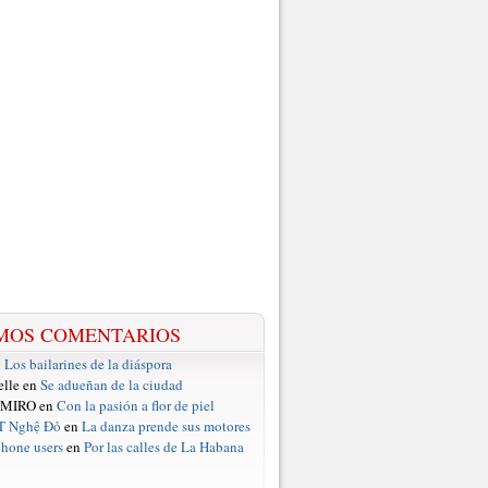
MOS COMENTARIOS
n
Los bailarines de la diáspora
elle en
Se adueñan de la ciudad
 MIRO en
Con la pasión a flor de piel
T Nghệ Đỏ
en
La danza prende sus motores
hone users
en
Por las calles de La Habana