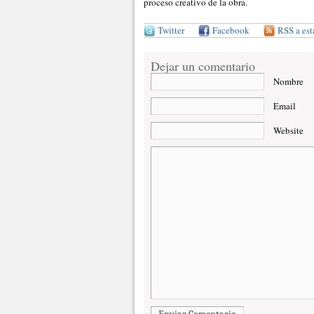
proceso creativo de la obra.
Twitter
Facebook
RSS a est
Dejar un comentario
Nombre
Email
Website