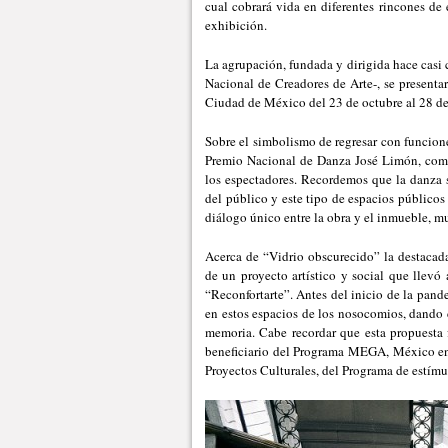
cual cobrará vida en diferentes rincones de 
exhibición.
La agrupación, fundada y dirigida hace casi
Nacional de Creadores de Arte-, se presentar
Ciudad de México del 23 de octubre al 28 d
Sobre el simbolismo de regresar con funcione
Premio Nacional de Danza José Limón, com
los espectadores. Recordemos que la danza 
del público y este tipo de espacios público
diálogo único entre la obra y el inmueble, mu
Acerca de “Vidrio obscurecido” la destacada
de un proyecto artístico y social que llevó 
“Reconfortarte”. Antes del inicio de la pande
en estos espacios de los nosocomios, dando 
memoria. Cabe recordar que esta propuesta 
beneficiario del Programa MEGA, México en 
Proyectos Culturales, del Programa de estímulo