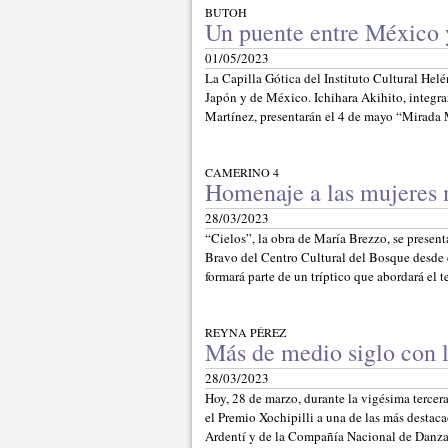
BUTOH
Un puente entre México 
01/05/2023
La Capilla Gótica del Instituto Cultural Hel
Japón y de México. Ichihara Akihito, integr
Martínez, presentarán el 4 de mayo “Mirada 
CAMERINO 4
Homenaje a las mujeres 
28/03/2023
“Cielos”, la obra de María Brezzo, se present
Bravo del Centro Cultural del Bosque desde e
formará parte de un tríptico que abordará el
REYNA PÉREZ
Más de medio siglo con 
28/03/2023
Hoy, 28 de marzo, durante la vigésima terce
el Premio Xochipilli a una de las más destaca
Ardentí y de la Compañía Nacional de Danza