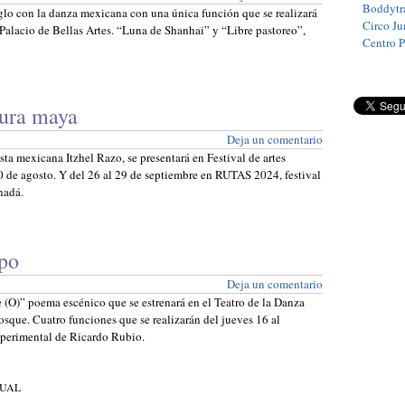
Boddytra
lo con la danza mexicana con una única función que se realizará
Circo J
l Palacio de Bellas Artes. “Luna de Shanhai” y “Libre pastoreo”,
Centro 
tura maya
Deja un comentario
ista mexicana Itzhel Razo, se presentará en Festival de artes
0 de agosto. Y del 26 al 29 de septiembre en RUTAS 2024, festival
nadá.
rpo
Deja un comentario
(O)” poema escénico que se estrenará en el Teatro de la Danza
sque. Cuatro funciones que se realizarán del jueves 16 al
perimental de Ricardo Rubio.
TUAL