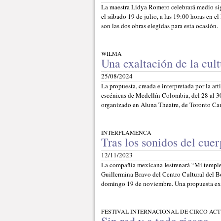
La maestra Lidya Romero celebrará medio sig
el sábado 19 de julio, a las 19:00 horas en e
son las dos obras elegidas para esta ocasión.
WILMA
Una exaltación de la cul
25/08/2024
La propuesta, creada e interpretada por la art
escénicas de Medellín Colombia, del 28 al 3
organizado en Aluna Theatre, de Toronto Ca
INTERFLAMENCA
Tras los sonidos del cue
12/11/2023
La compañía mexicana Iestrenará “Mi temple 
Guillermina Bravo del Centro Cultural del Bo
domingo 19 de noviembre. Una propuesta ex
FESTIVAL INTERNACIONAL DE CIRCO AC