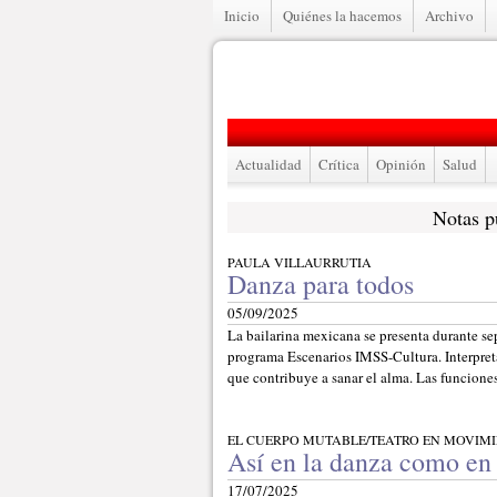
Inicio
Quiénes la hacemos
Archivo
Actualidad
Crítica
Opinión
Salud
Notas p
PAULA VILLAURRUTIA
Danza para todos
05/09/2025
La bailarina mexicana se presenta durante se
programa Escenarios IMSS-Cultura. Interpreta
que contribuye a sanar el alma. Las funciones
EL CUERPO MUTABLE/TEATRO EN MOVIM
Así en la danza como en 
17/07/2025