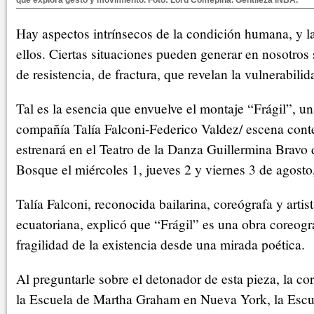
que explora gesto y movimiento. Foto: Lord Comepiña. Gentileza INBA.
Hay aspectos intrínsecos de la condición humana, y la
ellos. Ciertas situaciones pueden generar en nosotros
de resistencia, de fractura, que revelan la vulnerabilid
Tal es la esencia que envuelve el montaje “Frágil”, un
compañía Talía Falconi-Federico Valdez/ escena con
estrenará en el Teatro de la Danza Guillermina Bravo 
Bosque el miércoles 1, jueves 2 y viernes 3 de agosto,
Talía Falconi, reconocida bailarina, coreógrafa y artis
ecuatoriana, explicó que “Frágil” es una obra coreogr
fragilidad de la existencia desde una mirada poética.
Al preguntarle sobre el detonador de esta pieza, la co
la Escuela de Martha Graham en Nueva York, la Escu