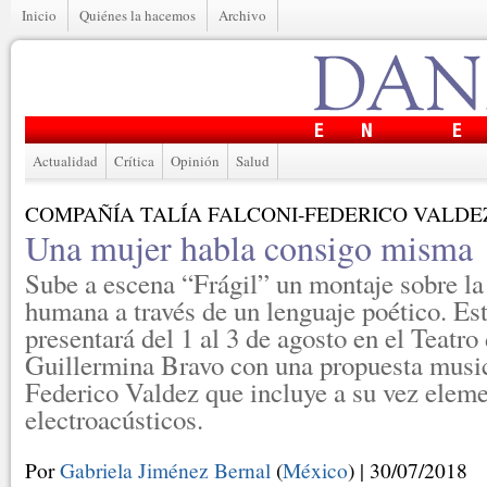
Inicio
Quiénes la hacemos
Archivo
Actualidad
Crítica
Opinión
Salud
COMPAÑÍA TALÍA FALCONI-FEDERICO VALDE
Una mujer habla consigo misma
Sube a escena “Frágil” un montaje sobre la
humana a través de un lenguaje poético. Est
presentará del 1 al 3 de agosto en el Teatro
Guillermina Bravo con una propuesta music
Federico Valdez que incluye a su vez elem
electroacústicos.
Por
Gabriela Jiménez Bernal
(
México
) | 30/07/2018