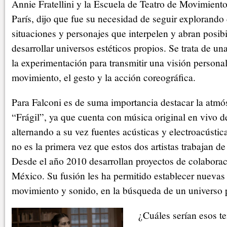
Annie Fratellini y la Escuela de Teatro de Movimien
París, dijo que fue su necesidad de seguir explorand
situaciones y personajes que interpelen y abran posibi
desarrollar universos estéticos propios. Se trata de un
la experimentación para transmitir una visión personal
movimiento, el gesto y la acción coreográfica.
Para Falconi es de suma importancia destacar la atmó
“Frágil”, ya que cuenta con música original en vivo d
alternando a su vez fuentes acústicas y electroacústic
no es la primera vez que estos dos artistas trabajan d
Desde el año 2010 desarrollan proyectos de colaboraci
México. Su fusión les ha permitido establecer nuevas 
movimiento y sonido, en la búsqueda de un universo 
¿Cuáles serían esos t