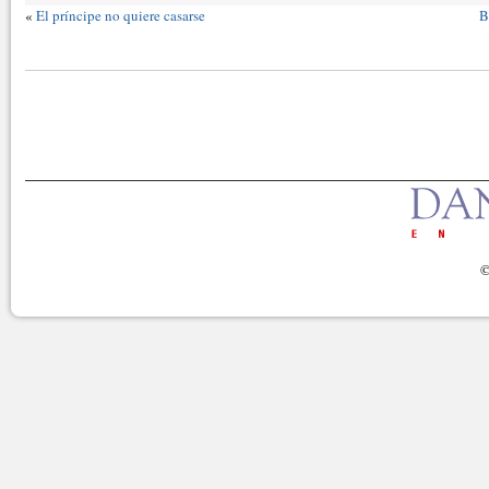
«
El príncipe no quiere casarse
B
©