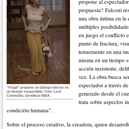
propone al espectador 
propuesta? Falconi re
una obra íntima en la
múltiples posibilidad
en juego el conflicto e
punto de fractura, vis
tenuemente en una mu
misma en un tiempo s
acción insistente, deli
vez. La obra busca sen
espectador a través d
“Frágil” propone un diálogo interior en
un tiempo suspendido. Foto: Lord
generado desde el cue
Comepiña. Gentileza INBA.
trata sobre aspectos in
condición humana”.
Sobre el proceso creativo, la creadora, quien desarroll