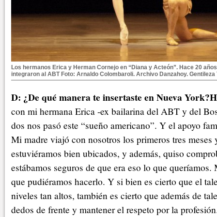
Los hermanos Erica y Herman Cornejo en “Diana y Acteón”. Hace 20 años 
integraron al ABT Foto: Arnaldo Colombaroli. Archivo Danzahoy. Gentileza
D: ¿De qué manera te insertaste en Nueva York?
H
con mi hermana Erica -ex bailarina del ABT y del Bost
dos nos pasó este “sueño americano”. Y el apoyo fami
Mi madre viajó con nosotros los primeros tres meses 
estuviéramos bien ubicados, y además, quiso compro
estábamos seguros de que era eso lo que queríamos. 
que pudiéramos hacerlo. Y si bien es cierto que el tale
niveles tan altos, también es cierto que además de tal
dedos de frente y mantener el respeto por la profesión