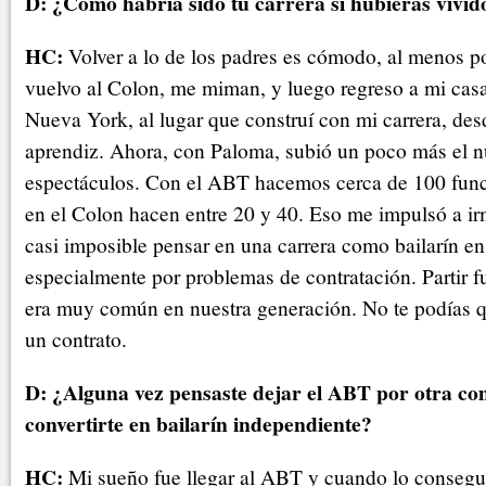
D: ¿Cómo habría sido tu carrera si hubieras vivid
HC:
Volver a lo de los padres es cómodo, al menos 
vuelvo al Colon, me miman, y luego regreso a mi casa
Nueva York, al lugar que construí con mi carrera, de
aprendiz. Ahora, con Paloma, subió un poco más el 
espectáculos. Con el ABT hacemos cerca de 100 funci
en el Colon hacen entre 20 y 40. Eso me impulsó a i
casi imposible pensar en una carrera como bailarín en
especialmente por problemas de contratación. Partir fu
era muy común en nuestra generación. No te podías 
un contrato.
D: ¿Alguna vez pensaste dejar el ABT por otra c
convertirte en bailarín independiente?
HC:
Mi sueño fue llegar al ABT y cuando lo conseguí 