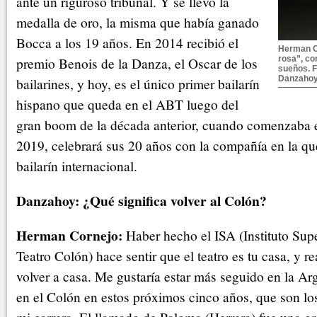
ante un riguroso tribunal. Y se llevó la
medalla de oro, la misma que había ganado
Bocca a los 19 años. En 2014 recibió el
Herman Co
premio Benois de la Danza, el Oscar de los
rosa”, co
sueños. F
Danzahoy.
bailarines, y hoy, es el único primer bailarín
hispano que queda en el ABT luego del
gran boom de la década anterior, cuando comenzaba e
2019, celebrará sus 20 años con la compañía en la que
bailarín internacional.
Danzahoy: ¿Qué significa volver al Colón?
Herman Cornejo:
Haber hecho el ISA (Instituto Supe
Teatro Colón) hace sentir que el teatro es tu casa, y 
volver a casa. Me gustaría estar más seguido en la Ar
en el Colón en estos próximos cinco años, que son lo