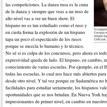
las competiciones. La danza rusa es la cuna
de la danza y siempre que veas a un ruso de
alto nivel vas a ver un buen show. El
hispano no es tan estudiado como el ruso y
Arraigad
en cierta forma la explosión de un hispano
Cornejo 
ningún lu
tapa un poco el espectáculo de los rusos
Chilczuk.
porque se mezcla lo humano y lo técnico.
No sé si es culpa de los concursos, pero ahora es tod
expresividad queda de lado. El hispano, en cambio, re
conocimiento de varias escuelas. Por ejemplo, en el I
todas las escuelas, lo cual nos hace más abiertos para 
desde otro nivel. Y tal vez porque en Sudamérica no
facilidades para estudiar seriamente, los hispanos va
oportunidades que se nos brindan. En Nueva York ha
impresionantes de primer nivel, en cambio en nuestro