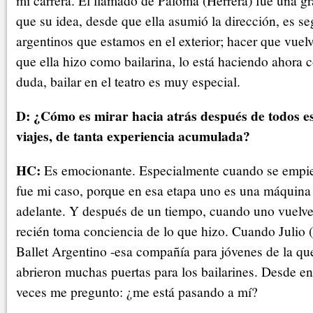
mi carrera. El llamado de Paloma (Herrera) fue una 
que su idea, desde que ella asumió la dirección, es se
argentinos que estamos en el exterior; hacer que vuelv
que ella hizo como bailarina, lo está haciendo ahora 
duda, bailar en el teatro es muy especial.
D: ¿Cómo es mirar hacia atrás después de todos es
viajes, de tanta experiencia acumulada?
HC:
Es emocionante. Especialmente cuando se empie
fue mi caso, porque en esa etapa uno es una máquina
adelante. Y después de un tiempo, cuando uno vuelve 
recién toma conciencia de lo que hizo. Cuando Julio 
Ballet Argentino -esa compañía para jóvenes de la que
abrieron muchas puertas para los bailarines. Desde en
veces me pregunto: ¿me está pasando a mí?