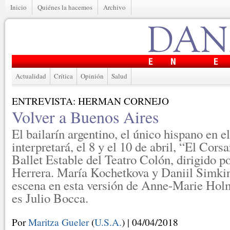
Inicio
Quiénes la hacemos
Archivo
Actualidad
Crítica
Opinión
Salud
ENTREVISTA: HERMAN CORNEJO
Volver a Buenos Aires
El bailarín argentino, el único hispano en 
interpretará, el 8 y el 10 de abril, “El Corsa
Ballet Estable del Teatro Colón, dirigido 
Herrera. María Kochetkova y Daniil Simkin
escena en esta versión de Anne-Marie Holm
es Julio Bocca.
Por
Maritza Gueler
(
U.S.A.
) | 04/04/2018