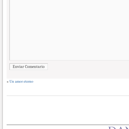
Enviar Comentario
«
Un amor eterno