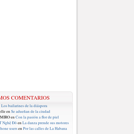
MOS COMENTARIOS
n
Los bailarines de la diáspora
elle en
Se adueñan de la ciudad
 MIRO en
Con la pasión a flor de piel
T Nghệ Đỏ
en
La danza prende sus motores
hone users
en
Por las calles de La Habana