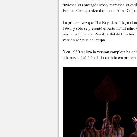
tuvieron sus protagónicos y marcaron su est
Herman Cornejo hizo dupla con Alina Cojoca
La primera vez que “La Bayadere” llegó al oc
1961, y sólo se presentó el Acto II, “El rei
mismo acto para el Royal Ballet de Londres.
versión sobre la de Petipa.
Y en 1980 realizó la versión completa basada
ella misma había bailado cuando era primera 