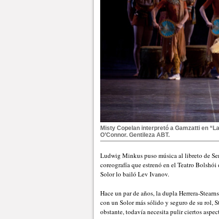
Misty Copelan interpretó a Gamzatti en “L
O’Connor. Gentileza ABT.
Ludwig Minkus puso música al libreto de Ser
coreografía que estrenó en el Teatro Bolshói
Solor lo bailó Lev Ivanov.
Hace un par de años, la dupla Herrera-Stearn
con un Solor más sólido y seguro de su rol,
obstante, todavía necesita pulir ciertos aspe