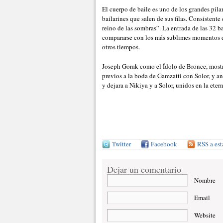
El cuerpo de baile es uno de los grandes pila
bailarines que salen de sus filas. Consistente
reino de las sombras”. La entrada de las 32 
compararse con los más sublimes momentos de
otros tiempos.
Joseph Gorak como el Ídolo de Bronce, mostró
previos a la boda de Gamzatti con Solor, y an
y dejara a Nikiya y a Solor, unidos en la eter
Twitter
Facebook
RSS a est
Dejar un comentario
Nombre
Email
Website