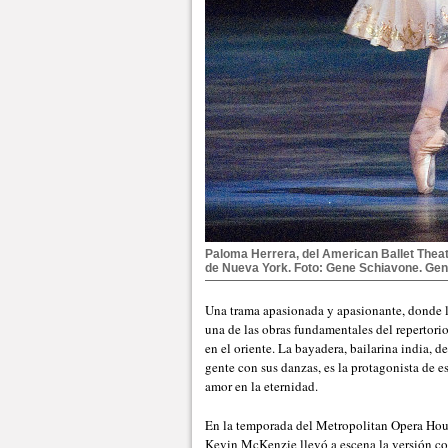
Paloma Herrera, del American Ballet Theat
de Nueva York. Foto: Gene Schiavone. Gen
Una trama apasionada y apasionante, donde la
una de las obras fundamentales del repertorio
en el oriente. La bayadera, bailarina india, de
gente con sus danzas, es la protagonista de es
amor en la eternidad.
En la temporada del Metropolitan Opera Hous
Kevin McKenzie llevó a escena la versión com