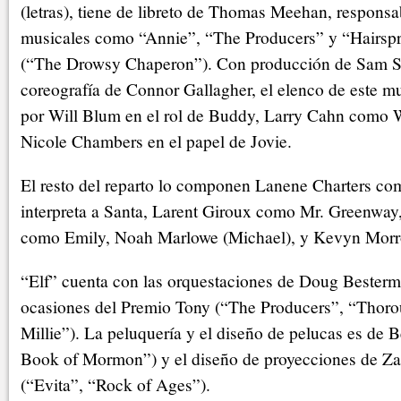
(letras), tiene de libreto de Thomas Meehan, respons
musicales como “Annie”, “The Producers” y “Hairspr
(“The Drowsy Chaperon”). Con producción de Sam S
coreografía de Connor Gallagher, el elenco de este mu
por Will Blum en el rol de Buddy, Larry Cahn como W
Nicole Chambers en el papel de Jovie.
El resto del reparto lo componen Lanene Charters c
interpreta a Santa, Larent Giroux como Mr. Greenway
como Emily, Noah Marlowe (Michael), y Kevyn Morr
“Elf” cuenta con las orquestaciones de Doug Besterm
ocasiones del Premio Tony (“The Producers”, “Thor
Millie”). La peluquería y el diseño de pelucas es de 
Book of Mormon”) y el diseño de proyecciones de Z
(“Evita”, “Rock of Ages”).