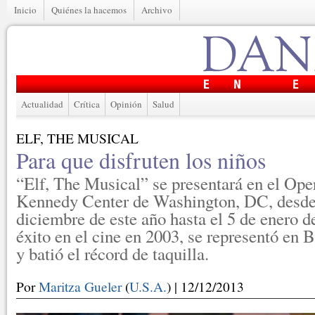
Inicio
Quiénes la hacemos
Archivo
Actualidad
Crítica
Opinión
Salud
ELF, THE MUSICAL
Para que disfruten los niños
“Elf, The Musical” se presentará en el Ope
Kennedy Center de Washington, DC, desde 
diciembre de este año hasta el 5 de enero 
éxito en el cine en 2003, se representó en
y batió el récord de taquilla.
Por
Maritza Gueler
(
U.S.A.
) | 12/12/2013