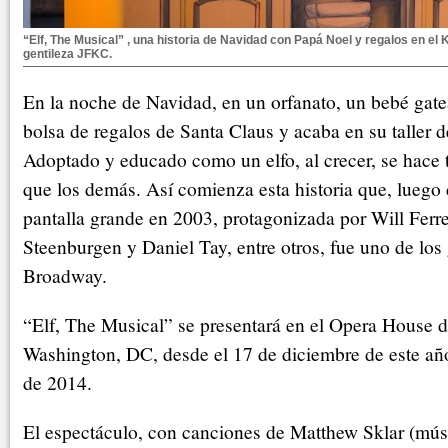
“Elf, The Musical” , una historia de Navidad con Papá Noel y regalos en el
gentileza JFKC.
En la noche de Navidad, en un orfanato, un bebé gate
bolsa de regalos de Santa Claus y acaba en su taller d
Adoptado y educado como un elfo, al crecer, se hace 
que los demás. Así comienza esta historia que, luego d
pantalla grande en 2003, protagonizada por Will Ferr
Steenburgen y Daniel Tay, entre otros, fue uno de los
Broadway.
“Elf, The Musical” se presentará en el Opera House 
Washington, DC, desde el 17 de diciembre de este año
de 2014.
El espectáculo, con canciones de Matthew Sklar (mú