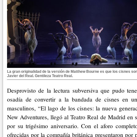
La gran originalidad de la versión de Matthew Bourne es que los cisnes so
Javier del Real. Gentileza Teatro Real.
Desprovisto de la lectura subversiva que pudo tene
osadía de convertir a la bandada de cisnes en u
masculinos, “El lago de los cisnes: la nueva generac
New Adventures, llegó al Teatro Real de Madrid en 
por su trigésimo aniversario. Con el aforo completo
ofrecidas por la compañía británica presentaron por