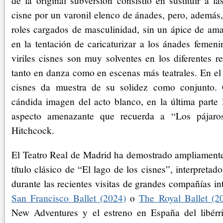
de la original subversión consistió en sustituir a la
cisne por un varonil elenco de ánades, pero, además,
roles cargados de masculinidad, sin un ápice de ama
en la tentación de caricaturizar a los ánades femeni
viriles cisnes son muy solventes en los diferentes reg
tanto en danza como en escenas más teatrales. En el 
cisnes da muestra de su solidez como conjunto.
cándida imagen del acto blanco, en la última parte 
aspecto amenazante que recuerda a “Los pájaros
Hitchcock.
El Teatro Real de Madrid ha demostrado ampliamente 
título clásico de “El lago de los cisnes”, interpretad
durante las recientes visitas de grandes compañías in
San Francisco Ballet (2024)
o
The Royal Ballet (2
New Adventures y el estreno en España del libé