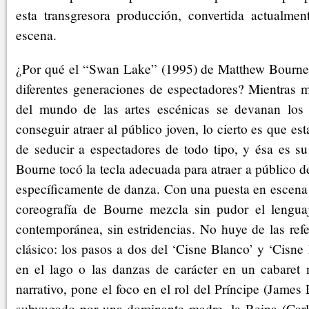
esta transgresora producción, convertida actualme
escena.
¿Por qué el “Swan Lake” (1995) de Matthew Bourne
diferentes generaciones de espectadores? Mientras
del mundo de las artes escénicas se devanan los
conseguir atraer al público joven, lo cierto es que e
de seducir a espectadores de todo tipo, y ésa es su
Bourne tocó la tecla adecuada para atraer a público d
específicamente de danza. Con una puesta en escena 
coreografía de Bourne mezcla sin pudor el lengua
contemporánea, sin estridencias. No huye de las refe
clásico: los pasos a dos del ‘Cisne Blanco’ y ‘Cisne 
en el lago o las danzas de carácter en un cabaret 
narrativo, pone el foco en el rol del Príncipe (James
subyugado por una dominante madre, la Reina (Carla 