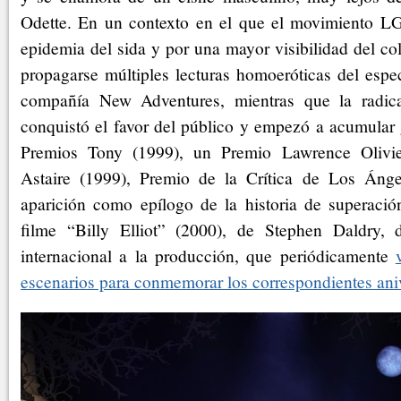
Odette. En un contexto en el que el movimiento L
epidemia del sida y por una mayor visibilidad del col
propagarse múltiples lecturas homoeróticas del espe
compañía New Adventures, mientras que la radic
conquistó el favor del público y empezó a acumular 
Premios Tony (1999), un Premio Lawrence Olivie
Astaire (1999), Premio de la Crítica de Los Ánge
aparición como epílogo de la historia de superación
filme “Billy Elliot” (2000), de Stephen Daldry, 
internacional a la producción, que periódicamente
escenarios para conmemorar los correspondientes ani