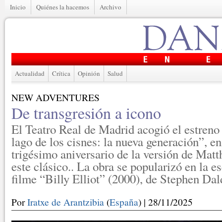
Inicio
Quiénes la hacemos
Archivo
Actualidad
Crítica
Opinión
Salud
NEW ADVENTURES
De transgresión a icono
El Teatro Real de Madrid acogió el estreno
lago de los cisnes: la nueva generación”, en
trigésimo aniversario de la versión de Mat
este clásico.. La obra se popularizó en la es
filme “Billy Elliot” (2000), de Stephen Dal
Por
Iratxe de Arantzibia
(
España
) | 28/11/2025