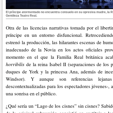
El príncipe atormentado no encuentra consuelo en su opresiva madre, la Rei
Gentileza Teatro Real.
Otra de las licencias narrativas tomada por el libert
príncipe en un entorno disfuncional. Retrocedien
estrenó la producción, las hilarantes escenas de hu
inadecuado de la Novia en los actos oficiales pro
momento en el que la Familia Real británica ac
horribilis
de la reina Isabel II (separaciones de los p
duques de York y la princesa Ana, además de incen
Windsor). Y aunque son referencias lejanas
descontextualizadas para los espectadores jóvenes-,
una sonrisa en el público.
¿Qué sería un “Lago de los cisnes” sin cisnes? Sabi