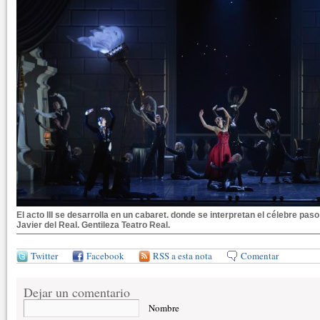
El acto III se desarrolla en un cabaret. donde se interpretan el célebre paso
Javier del Real. Gentileza Teatro Real.
Twitter
Facebook
RSS a esta nota
Comentar
Dejar un comentario
Nombre