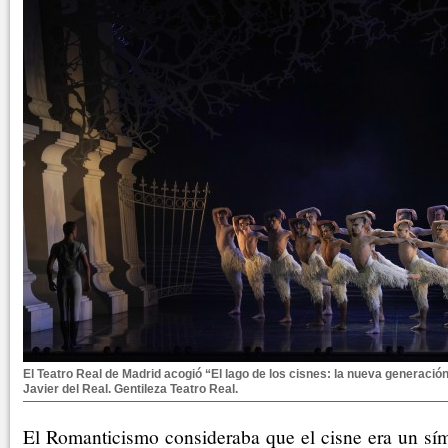
El Teatro Real de Madrid acogió “El lago de los cisnes: la nueva generació
Javier del Real. Gentileza Teatro Real.
El Romanticismo consideraba que el cisne era un sím