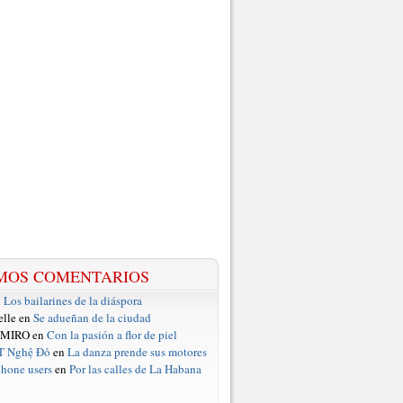
MOS COMENTARIOS
n
Los bailarines de la diáspora
elle en
Se adueñan de la ciudad
 MIRO en
Con la pasión a flor de piel
T Nghệ Đỏ
en
La danza prende sus motores
hone users
en
Por las calles de La Habana