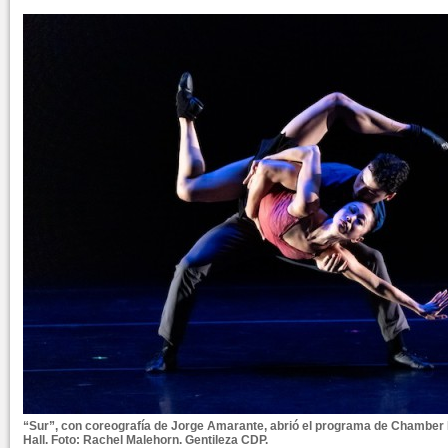
“Sur”, con coreografía de Jorge Amarante, abrió el programa de Chamber
Hall. Foto: Rachel Malehorn. Gentileza CDP.