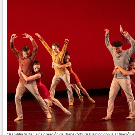
“Ramblin Suite”, una creación de Diane Coburn Bruning con la actuación e