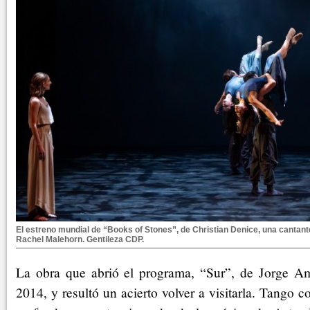
El estreno mundial de “Books of Stones”, de Christian Denice, una cantan
Rachel Malehorn. Gentileza CDP.
La obra que abrió el programa, “Sur”, de Jorge Am
2014, y resultó un acierto volver a visitarla. Tango 