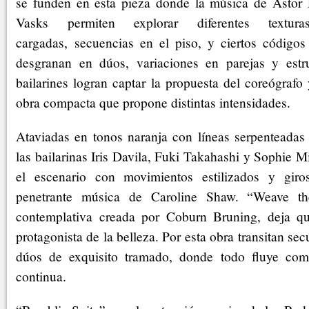
se funden en esta pieza donde la música de Astor P
Vasks permiten explorar diferentes texturas
cargadas, secuencias en el piso, y ciertos códigos
desgranan en dúos, variaciones en parejas y estr
bailarines logran captar la propuesta del coreógraf
obra compacta que propone distintas intensidades.
Ataviadas en tonos naranja con líneas serpenteadas 
las bailarinas Iris Davila, Fuki Takahashi y Sophie M
el escenario con movimientos estilizados y giro
penetrante música de Caroline Shaw. “Weave t
contemplativa creada por Coburn Bruning, deja qu
protagonista de la belleza. Por esta obra transitan sec
dúos de exquisito tramado, donde todo fluye com
continua.