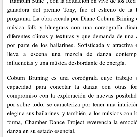
“Ramblin Suite”, con la actuación en vivo de los Re
ganadora del premio Tony, fue el estreno de la 
programa. La obra creada por Diane Coburn Brining
música folk y bluegrass con una coreografía diná
diferentes climas y texturas y que demanda de una a
por parte de los bailarines. Sofisticada y atractiva
lleva a escena una mezcla de danza contempo
influencias y una música desbordante de energía.
Coburn Bruning es una coreógrafa cuyo trabajo s
capacidad para conectar la danza con otras for
compromiso con la exploración de nuevas posibilid
por sobre todo, se caracteriza por tener una intuició
elegir a sus bailarines, y también, a los músicos con l
forma, Chamber Dance Project reverencia la emoción
danza en su estado esencial.