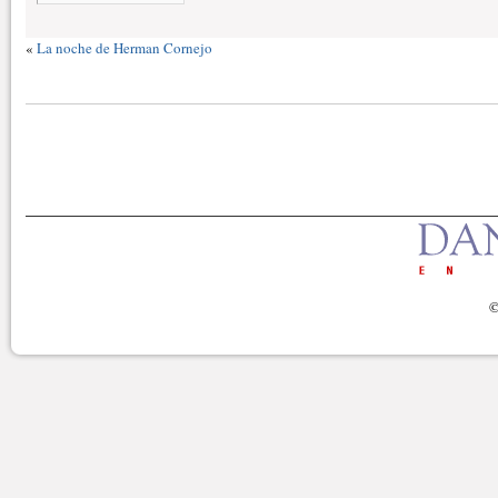
«
La noche de Herman Cornejo
©