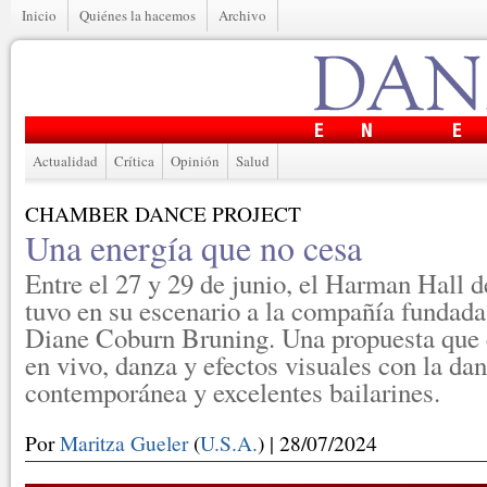
Inicio
Quiénes la hacemos
Archivo
Actualidad
Crítica
Opinión
Salud
CHAMBER DANCE PROJECT
Una energía que no cesa
Entre el 27 y 29 de junio, el Harman Hall
tuvo en su escenario a la compañía fundada 
Diane Coburn Bruning. Una propuesta que
en vivo, danza y efectos visuales con la da
contemporánea y excelentes bailarines.
Por
Maritza Gueler
(
U.S.A.
) | 28/07/2024