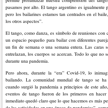
permite profundizar nuestra comprensión del tang
pasamos por alto. El tango argentino es igualmente p
pero los bailarines estamos tan centrados en el bail
los otros aspectos”.
El tango, como danza, es símbolo de reuniones con c
un espacio pequeño para bailar con diferentes parej
un fin de semana o una semana entera. Las caras s
entrelazan, los cuerpos se acercan. Todo lo que no 
durante una pandemia.
Pero ahora, durante la “era” Covid-19, lo inimag
bailando. La comunidad mundial de tango se ha 
cuando surgió la pandemia a principios de este año,
eventos de tango fueron de los primeros en hacer
inmediato quedó claro que lo que hacemos es más pel
de las actividades en una época de pandemias”, com