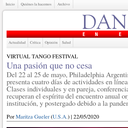
Inicio
Quiénes la hacemos
Archivo
Actualidad
Crítica
Opinión
Salud
VIRTUAL TANGO FESTIVAL
Una pasión que no cesa
Del 22 al 25 de mayo, Philadelphia Argent
presenta cuatro días de actividades en línea
Clases individuales y en pareja, conferenci
recuperan el espíritu del encuentro anual o
institución, y postergado debido a la pande
Por
Maritza Gueler
(
U.S.A.
) | 22/05/2020