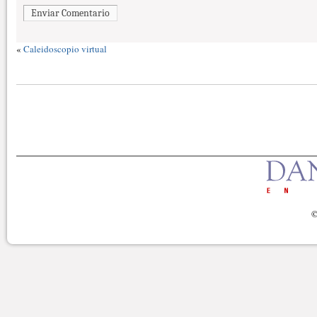
Enviar Comentario
«
Caleidoscopio virtual
©