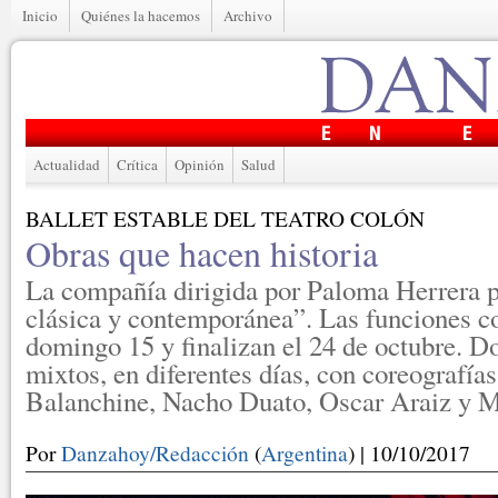
Inicio
Quiénes la hacemos
Archivo
Actualidad
Crítica
Opinión
Salud
BALLET ESTABLE DEL TEATRO COLÓN
Obras que hacen historia
La compañía dirigida por Paloma Herrera 
clásica y contemporánea”. Las funciones c
domingo 15 y finalizan el 24 de octubre. 
mixtos, en diferentes días, con coreografía
Balanchine, Nacho Duato, Oscar Araiz y M
Por
Danzahoy/Redacción
(
Argentina
) | 10/10/2017