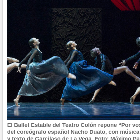
El Ballet Estable del Teatro Colón repone “Por vo
del coreógrafo español Nacho Duato, con música 
y texto de Garcilaso de La Vega. Foto: Máximo Pa