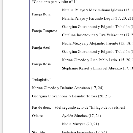
“Concierto para violín n° 1”
Natalia Pelayo y Maximiliano Iglesias (15, 1
Pareja Roja
Natalia Pelayo y Facundo Luqui (17, 20, 21)
Georgina Giovannoni y Edgardo Trabalón (1
Pareja Turquesa
Catalina Jasienovicz y Jiva Velázquez (17, 2
Nadia Muzyca y Alejandro Parente (15, 18, 
Pareja Azul
Georgina Giovannoni y Edgardo Trabalón (1
Karina Olmedo y Juan Pablo Ledo (15, 20, 
Pareja Rosa
Stephanie Kessel y Emanuel Abruzzo (17, 18
“Adagietto”
Karina Olmedo y Dalmiro Astesiano (17, 24)
Georgina Giovannoni y Leandro Tolosa (20, 21)
Pas de deux – (del segundo acto de “El lago de los cisnes)
Odette
Ayelén Sánchez (17, 24)
Nadia Muzyca (20, 21)
Sigfrido
Federico Fernández (17, 24)