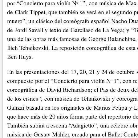
por “Concierto para violín Nᵒ 1”, con música de Max
de Clark Tippet, que también se verá en el segundo 
muero”, un clásico del coreógrafo español Nacho Du
de Jordi Savall y texto de Garcilaso de La Vega; y “
una de las obras más famosas de George Balanchine,
Ilich Tchaikovski. La reposición coreográfica de esta 
Ben Huys.
En las presentaciones del 17, 20, 21 y 24 de octubre
compuesto por el “Concierto para violín Nᵒ 1”, con r
coreográfica de David Richardson; el Pas de deux del
de los cisnes”, con música de Tchaikovski y coreogra
Galizzi basada en los originales de Marius Petipa y L
que hace más de 20 años forma parte del repertorio d
También subirá a escena “Adagietto”, una célebre ob
música de Gustav Mahler, creado para el Ballet Cont