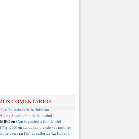
MOS COMENTARIOS
n
Los bailarines de la diáspora
elle en
Se adueñan de la ciudad
 MIRO en
Con la pasión a flor de piel
T Nghệ Đỏ
en
La danza prende sus motores
hone users
en
Por las calles de La Habana