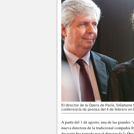
El director de la Ópera de París, Stéphane 
conferencia de prensa del 4 de febrero en P
A partir del 1 de agosto, una de las grandes “
nueva directora de la tradicional compañía f
decisión fue tomada por el director de la Óper