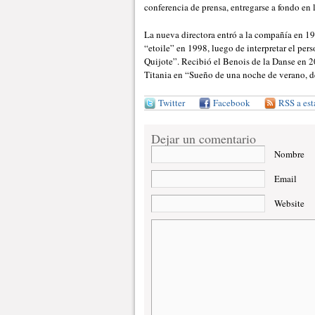
conferencia de prensa, entregarse a fondo en 
La nueva directora entró a la compañía en 1
“etoile” en 1998, luego de interpretar el pe
Quijote”. Recibió el Benois de la Danse en 2
Titania en “Sueño de una noche de verano, 
Twitter
Facebook
RSS a est
Dejar un comentario
Nombre
Email
Website