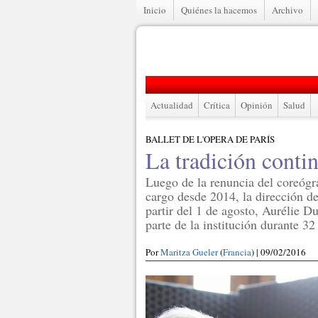
Inicio
Quiénes la hacemos
Archivo
Actualidad
Crítica
Opinión
Salud
BALLET DE L'OPERA DE PARÍS
La tradición conti
Luego de la renuncia del coreógr
cargo desde 2014, la dirección de
partir del 1 de agosto, Aurélie D
parte de la institución durante 32
Por
Maritza Gueler
(
Francia
) | 09/02/2016