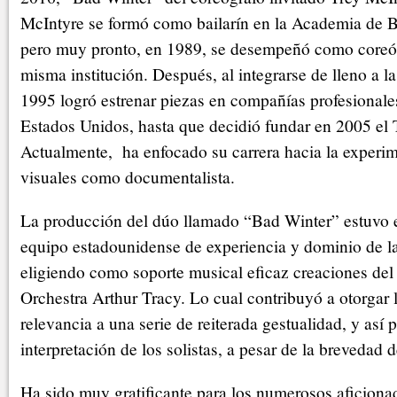
McIntyre se formó como bailarín en la Academia de B
pero muy pronto, en 1989, se desempeñó como coreóg
misma institución. Después, al integrarse de lleno a l
1995 logró estrenar piezas en compañías profesionale
Estados Unidos, hasta que decidió fundar en 2005 el 
Actualmente, ha enfocado su carrera hacia la experim
visuales como documentalista.
La producción del dúo llamado “Bad Winter” estuvo 
equipo estadounidense de experiencia y dominio de l
eligiendo como soporte musical eficaz creaciones de
Orchestra Arthur Tracy. Lo cual contribuyó a otorgar
relevancia a una serie de reiterada gestualidad, y así p
interpretación de los solistas, a pesar de la brevedad d
Ha sido muy gratificante para los numerosos aficiona