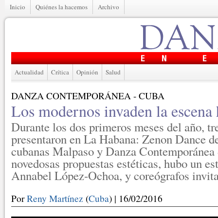
Inicio
Quiénes la hacemos
Archivo
Actualidad
Crítica
Opinión
Salud
DANZA CONTEMPORÁNEA - CUBA
Los modernos invaden la escena
Durante los dos primeros meses del año, t
presentaron en La Habana: Zenon Dance de
cubanas Malpaso y Danza Contemporánea 
novedosas propuestas estéticas, hubo un es
Annabel López-Ochoa, y coreógrafos invit
Por
Reny Martínez
(
Cuba
) | 16/02/2016