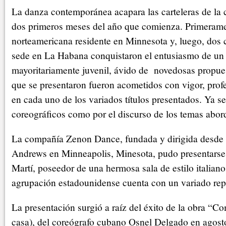
La danza contemporánea acapara las carteleras de la 
dos primeros meses del año que comienza. Primeram
norteamericana residente en Minnesota y, luego, dos
sede en La Habana conquistaron el entusiasmo de un
mayoritariamente juvenil, ávido de novedosas propue
que se presentaron fueron acometidos con vigor, prof
en cada uno de los variados títulos presentados. Ya se
coreográficos como por el discurso de los temas abor
La compañía Zenon Dance, fundada y dirigida desde 
Andrews en Minneapolis, Minesota, pudo presentarse e
Martí, poseedor de una hermosa sala de estilo italian
agrupación estadounidense cuenta con un variado repe
La presentación surgió a raíz del éxito de la obra “
casa), del coreógrafo cubano Osnel Delgado en agost