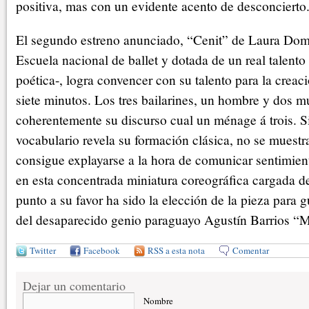
positiva, mas con un evidente acento de desconcierto
El segundo estreno anunciado, “Cenit” de Laura Dom
Escuela nacional de ballet y dotada de un real talento 
poética-, logra convencer con su talento para la creaci
siete minutos. Los tres bailarines, un hombre y dos mu
coherentemente su discurso cual un ménage á trois. Si
vocabulario revela su formación clásica, no se muestr
consigue explayarse a la hora de comunicar sentimien
en esta concentrada miniatura coreográfica cargada d
punto a su favor ha sido la elección de la pieza para g
del desaparecido genio paraguayo Agustín Barrios “
Twitter
Facebook
RSS a esta nota
Comentar
Dejar un comentario
Nombre