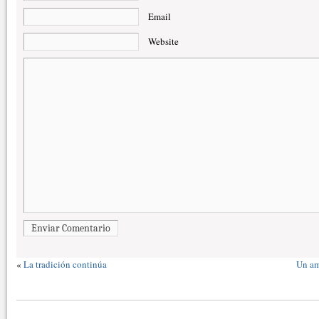
Email
Website
Enviar Comentario
«
La tradición continúa
Un am