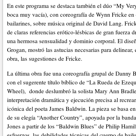
En este programa se destaca también el dúo “My Ve
boca muy vacía), con coreografía de Wynn Fricke en 
bailarines, sobre música original de David Lang. Fric
de claras referencias erótico-lésbicas de gran fuerza 
una hermosa sensualidad y dominio corporal. El dise
Grogan, mostró las astucias necesarias para delinear, 
obra, las sugestiones de Fricke.
La última obra fue una coreografía grupal de Danny 
con el sugerente título bíblico de “La Rueda de Ezequ
Wheel), donde deslumbró la solista Mary Ann Bradle
interpretación dramática y ejecución precisa al recrea
icónica del poeta James Baldwin. La pieza se basa en
de su elegía “Another Country”, apoyada por la banda
Jones a partir de los “Baldwin Blues” de Philip Hamil
esfuerzos, las debilidades técnicas del cuerpo de bail