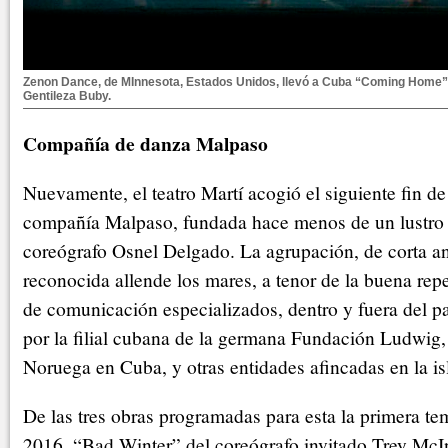
Zenon Dance, de MInnesota, Estados Unidos, llevó a Cuba “Coming Home” 
Gentileza Buby.
Compañía de danza Malpaso
Nuevamente, el teatro Martí acogió el siguiente fin d
compañía Malpaso, fundada hace menos de un lustro p
coreógrafo Osnel Delgado. La agrupación, de corta a
reconocida allende los mares, a tenor de la buena rep
de comunicación especializados, dentro y fuera del pa
por la filial cubana de la germana Fundación Ludwig
Noruega en Cuba, y otras entidades afincadas en la is
De las tres obras programadas para esta la primera t
2016, “Bad Winter” del coreógrafo invitado Trey McIn