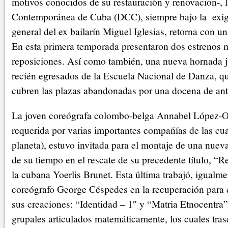
motivos conocidos de su restauración y renovación-,
Contemporánea de Cuba (DCC), siempre bajo la exig
general del ex bailarín Miguel Iglesias, retorna con u
En esta primera temporada presentaron dos estrenos m
reposiciones. Así como también, una nueva hornada ju
recién egresados de la Escuela Nacional de Danza, q
cubren las plazas abandonadas por una docena de an
La joven coreógrafa colombo-belga Annabel López-O
requerida por varias importantes compañías de las cua
planeta), estuvo invitada para el montaje de una nueva 
de su tiempo en el rescate de su precedente título, “Re
la cubana Yoerlis Brunet. Esta última trabajó, igualmen
coreógrafo George Céspedes en la recuperación para e
sus creaciones: “Identidad – 1″ y “Matria Etnocentr
grupales articulados matemáticamente, los cuales tras