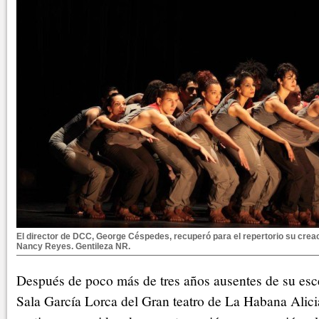
El director de DCC, George Céspedes, recuperó para el repertorio su creac
Nancy Reyes. Gentileza NR.
Después de poco más de tres años ausentes de su esce
Sala García Lorca del Gran teatro de La Habana Alic