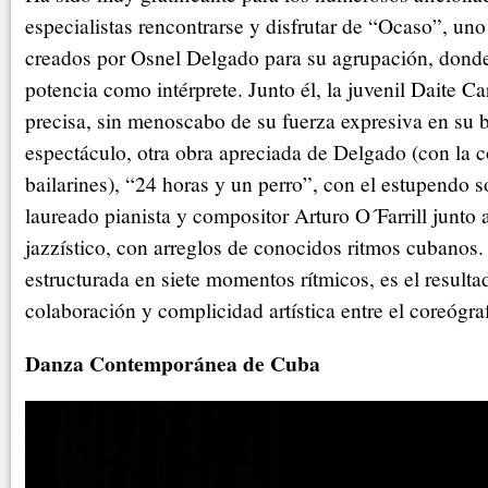
especialistas rencontrarse y disfrutar de “Ocaso”, un
creados por Osnel Delgado para su agrupación, donde 
potencia como intérprete. Junto él, la juvenil Daite C
precisa, sin menoscabo de su fuerza expresiva en su b
espectáculo, otra obra apreciada de Delgado (con la 
bailarines), “24 horas y un perro”, con el estupendo s
laureado pianista y compositor Arturo O´Farrill junto
jazzístico, con arreglos de conocidos ritmos cubanos.
estructurada en siete momentos rítmicos, es el result
colaboración y complicidad artística entre el coreógra
Danza Contemporánea de Cuba