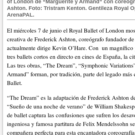
of London de “Marguerite y Armand” con coreograf
Ashton. Foto: Tristram Kenton. Gentileza Royal O
ArenaPAL.
El miércoles 7 de junio el Royal Ballet of London most
creativa de Frederick Ashton, coreógrafo fundador d
actualmente dirige Kevin O’Hare. Con un magnífico
tres ballets cortos en directo en cines de España, la ci
Las tres obras, “The Dream”, “Symphonic Variations
Armand” forman, por tradición, parte del legado más 
Ballet.
“The Dream” es la adaptación de Frederick Ashton d
“Sueño de una noche de verano” de William Shakespe
de ballet captura las confusiones que sufren los desa
ingeniosa y famosa partitura de Felix Mendelssohn se 
compañera perfecta para esta encantadora coreografía 