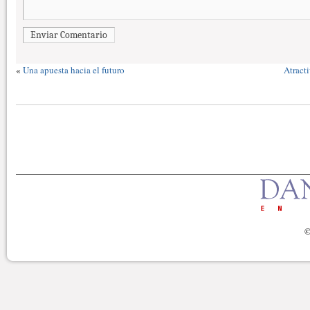
Enviar Comentario
«
Una apuesta hacia el futuro
Atract
©