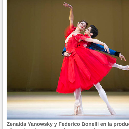
Zenaida Yanowsky y Federico Bonelli en la produc