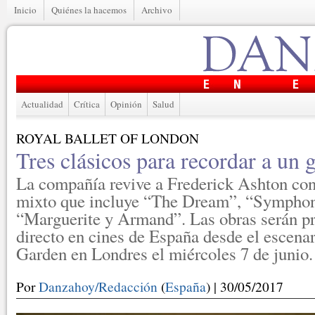
Inicio
Quiénes la hacemos
Archivo
Actualidad
Crítica
Opinión
Salud
ROYAL BALLET OF LONDON
Tres clásicos para recordar a un 
La compañía revive a Frederick Ashton co
mixto que incluye “The Dream”, “Symphoni
“Marguerite y Armand”. Las obras serán p
directo en cines de España desde el escena
Garden en Londres el miércoles 7 de junio.
Por
Danzahoy/Redacción
(
España
) | 30/05/2017