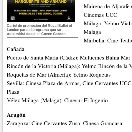
Mairena de Aljarafe 
Cinemas UCC
Málaga: Yelmo Viali
Cartel de promoción del Royal Ballet of
London para el programa que se
Malaga
transmitirá desde el Coven Garden.
Marbella: Cine Teat
Cañada
Puerto de Santa María (Cádiz): Multicines Bahia Ma
Rincón de la Victoria (Málaga): Yelmo Rincón de la V
Roquetas de Mar (Almería): Yelmo Roquetas
Sevilla: Cinesa Plaza de Armas, Cine Cervantes UCC
Plaza
Vélez Málaga (Málaga): Cinesur El Ingenio
Aragón
Zaragoza: Cine Cervantes Zusa, Cinesa Grancasa