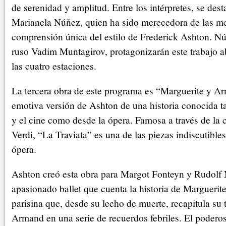
de serenidad y amplitud. Entre los intérpretes, se dest
Marianela Núñez, quien ha sido merecedora de las mej
comprensión única del estilo de Frederick Ashton. Núñ
ruso Vadim Muntagirov, protagonizarán este trabajo ab
las cuatro estaciones.
La tercera obra de este programa es “Marguerite y A
emotiva versión de Ashton de una historia conocida tan
y el cine como desde la ópera. Famosa a través de la
Verdi, “La Traviata” es una de las piezas indiscutible
ópera.
Ashton creó esta obra para Margot Fonteyn y Rudolf
apasionado ballet que cuenta la historia de Marguerit
parisina que, desde su lecho de muerte, recapitula su
Armand en una serie de recuerdos febriles. El podero