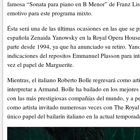
famosa “Sonata para piano en B Menor” de Franz Lisz
emotivo para este programa mixto.
Ésta será una de las últimas ocasiones en las que se pr
española Zenaida Yanowsky en la Royal Opera House,
parte desde 1994, ya que ha anunciado su retiro. Yan
indicaciones del repositos Emmanuel Plasson para inte
vez el papel de Marguerite.
Mientras, el italiano Roberto Bolle regresará como arti
interpretar a Armand. Bolle ha bailado en los mejores 
con las más prestigiosas compañías del mundo, y a p
como artista invitado numerosas veces con The Royal B
único papel del bailarín italiano en la actual temporad