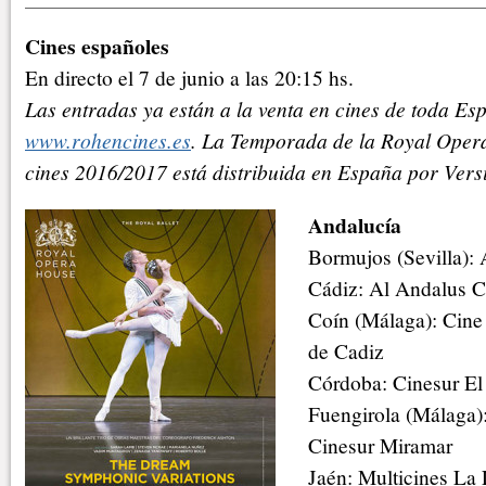
Cines españoles
En directo el 7 de junio a las 20:15 hs.
Las entradas ya están a la venta en cines de toda Es
www.rohencines.es
. La Temporada de la Royal Opera
cines 2016/2017 está distribuida en España por Versi
Andalucía
Bormujos (Sevilla):
Cádiz: Al Andalus C
Coín (Málaga): Cine 
de Cadiz
Córdoba: Cinesur El
Fuengirola (Málaga):
Cinesur Miramar
Jaén: Multicines L