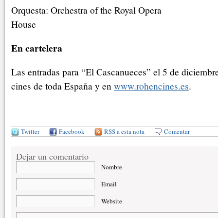
Orquesta: Orchestra of the Royal Opera
House
En cartelera
Las entradas para “El Cascanueces” el 5 de diciembre
cines de toda España y en
www.rohencines.es
.
Twitter
Facebook
RSS a esta nota
Comentar
Dejar un comentario
Nombre
Email
Website