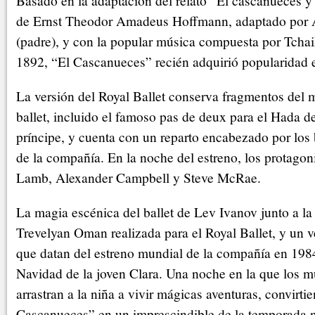
Basado en la adaptación del relato “El cascanueces y 
de Ernst Theodor Amadeus Hoffmann, adaptado por
(padre), y con la popular música compuesta por Tcha
1892, “El Cascanueces” recién adquirió popularidad e
La versión del Royal Ballet conserva fragmentos del ma
ballet, incluido el famoso pas de deux para el Hada d
príncipe, y cuenta con un reparto encabezado por los b
de la compañía. En la noche del estreno, los protagoni
Lamb, Alexander Campbell y Steve McRae.
La magia escénica del ballet de Lev Ivanov junto a la
Trevelyan Oman realizada para el Royal Ballet, y un v
que datan del estreno mundial de la compañía en 198
Navidad de la joven Clara. Una noche en la que los 
arrastran a la niña a vivir mágicas aventuras, convirti
Cascanueces” en un imprescindible de la temporada 