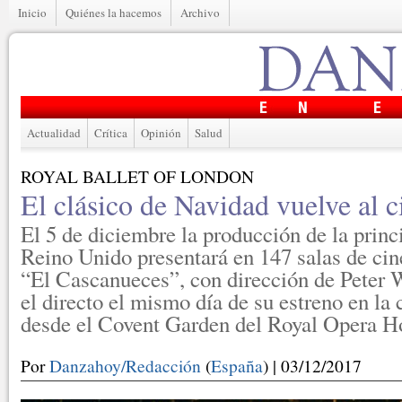
Inicio
Quiénes la hacemos
Archivo
Actualidad
Crítica
Opinión
Salud
ROYAL BALLET OF LONDON
El clásico de Navidad vuelve al c
El 5 de diciembre la producción de la prin
Reino Unido presentará en 147 salas de ci
“El Cascanueces”, con dirección de Peter W
el directo el mismo día de su estreno en la c
desde el Covent Garden del Royal Opera H
Por
Danzahoy/Redacción
(
España
) | 03/12/2017