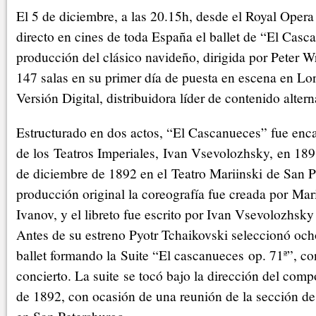
El 5 de diciembre, a las 20.15h, desde el Royal Oper
directo en cines de toda España el ballet de “El Casc
producción del clásico navideño, dirigida por Peter Wr
147 salas en su primer día de puesta en escena en Lo
Versión Digital, distribuidora líder de contenido altern
Estructurado en dos actos, “El Cascanueces” fue enca
de los Teatros Imperiales, Ivan Vsevolozhsky, en 1891
de diciembre de 1892 en el Teatro Mariinski de San P
producción original la coreografía fue creada por Mar
Ivanov, y el libreto fue escrito por Ivan Vsevolozhsky 
Antes de su estreno Pyotr Tchaikovski seleccionó och
ballet formando la Suite “El cascanueces op. 71ª”, co
concierto. La suite se tocó bajo la dirección del comp
de 1892, con ocasión de una reunión de la sección d