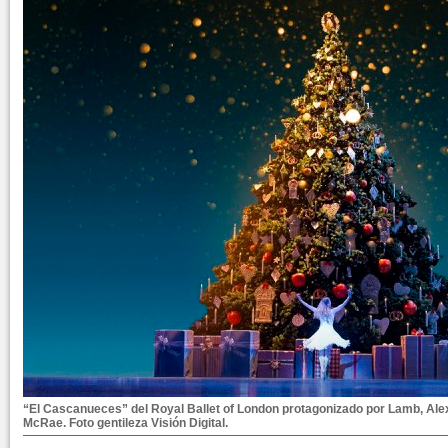
“El Cascanueces” del Royal Ballet of London protagonizado por Lamb, Al
McRae. Foto gentileza Visión Digital.