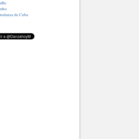
ffic
umbo
Prodanza de Cuba