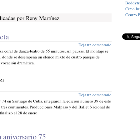
Boddytra
Circo J
Centro 
licadas por Reny Martínez
eta
Deja un comentario
coral de danza-teatro de 55 minutos, sin pausas. El montaje se
ana, donde se desempeña un elenco mixto de cuatro parejas de
l vocación dramática.
024
Deja un comentario
 74 en Santiago de Cuba, integraron la edición número 39 de este
e tres continentes. Producciones Malpaso y del Ballet Nacional de
inalizó el 28 de enero.
u aniversario 75