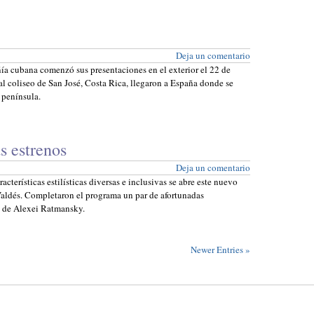
Deja un comentario
a cubana comenzó sus presentaciones en el exterior el 22 de
al coliseo de San José, Costa Rica, llegaron a España donde se
 península.
s estrenos
Deja un comentario
cterísticas estilísticas diversas e inclusivas se abre este nuevo
Valdés. Completaron el programa un par de afortunadas
y de Alexei Ratmansky.
Newer Entries
»