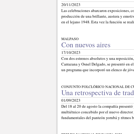
20/11/2023
Las celebraciones abarcaron exposiciones, co
producción de una brillante, austera y emoti
en el lejano 1948. Esta vez la función se rea
MALPASO
Con nuevos aires
17/10/2023
Con dos estrenos absolutos y una reposición
Carrazana y Osnel Delgado, se presentó en el
un programa que incorporó un elenco de jóve
CONJUNTO FOLCLÓRICO NACIONAL DE C
Una retrospectiva de tra
01/09/2023
Del 18 al 20 de agosto la compañía presentó p
multiétnico concebido por el nuevo director g
fundamentales del panteón yorubá y ritmos ba