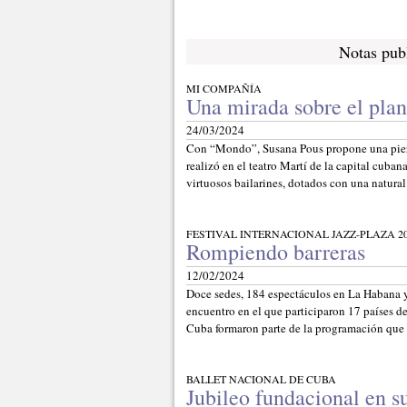
Notas pub
MI COMPAÑÍA
Una mirada sobre el plan
24/03/2024
Con “Mondo”, Susana Pous propone una pieza 
realizó en el teatro Martí de la capital cub
virtuosos bailarines, dotados con una natura
FESTIVAL INTERNACIONAL JAZZ-PLAZA 2
Rompiendo barreras
12/02/2024
Doce sedes, 184 espectáculos en La Habana y
encuentro en el que participaron 17 países d
Cuba formaron parte de la programación que f
BALLET NACIONAL DE CUBA
Jubileo fundacional en s