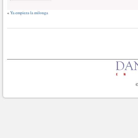
«
Ya empieza la milonga
©