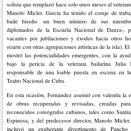
solista que remplazó hace solo unos meses al veterano
Manolo Micler. García ha tenido el coraje de trab
baile bisoño -un buen número de sus miembro
diplomados de la Escuela Nacional de Danza-, pa
vacantes por jubilaciones y éxodos hacia otros hor
ocurre con otras agrupaciones artísticas de la isla). E
mostró las potencialidades emergentes, con la ayud
bajo la pericia de la veterana bailarina Julia
responsable de una loable puesta en escena en la
Teatro Nacional de Cuba.
En esta ocasión, Fernández asumió con valentía la 
de obras recuperadas y revisadas, creadas par
reconocidos coreógrafos cubanos, tales como Santi
Espinosa, y del predecesor director, Manolo Micler,
incluyó un exuberante divertimento de Pancho