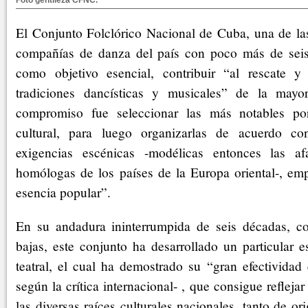
Foto gentileza CFNC.
El Conjunto Folclórico Nacional de Cuba, una de la
compañías de danza del país con poco más de seis
como objetivo esencial, contribuir “al rescate y 
tradiciones dancísticas y musicales” de la mayor
compromiso fue seleccionar las más notables por
cultural, para luego organizarlas de acuerdo c
exigencias escénicas -modélicas entonces las a
homólogas de los países de la Europa oriental-, emp
esencia popular”.
En su andadura ininterrumpida de seis décadas, co
bajas, este conjunto ha desarrollado un particular es
teatral, el cual ha demostrado su “gran efectividad 
según la crítica internacional- , que consigue reflej
las diversas raíces culturales nacionales, tanto de o