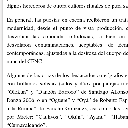
dignos herederos de otrora cultores rituales de pura s
En general, las puestas en escena recibieron un tra
modernidad, desde el punto de vista producción, 
desvirtuar las conocidas ortodoxias, si bien en 
desvelaron contaminaciones, aceptables, de técn
contemporáneas, ajustadas a la destreza del cuerpo de 
nunc del CFNC.
Algunas de las obras de los destacados coreógrafos e
con brillantes solistas (solos y dúos por parejas mi
“Olokun” y “Danzón Barroco” de Santiago Alfonso
Danza 2006; o en “Oguere” y “Oyá” de Roberto Espi
a la Rumba” de Pancho González, así como las sei
por Micler: “Cautivos”, “Okún”, “Ayanu”, “Haban
“Carnavaleando”.