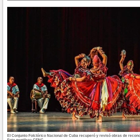
El Conjunto Folclórico Nacional de Cuba recuperó y revisó obras de reco