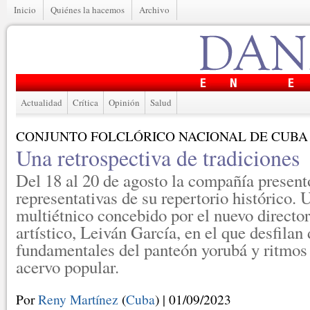
Inicio
Quiénes la hacemos
Archivo
Actualidad
Crítica
Opinión
Salud
CONJUNTO FOLCLÓRICO NACIONAL DE CUBA
Una retrospectiva de tradiciones
Del 18 al 20 de agosto la compañía present
representativas de su repertorio histórico.
multiétnico concebido por el nuevo director
artístico, Leiván García, en el que desfilan
fundamentales del panteón yorubá y ritmos 
acervo popular.
Por
Reny Martínez
(
Cuba
) | 01/09/2023