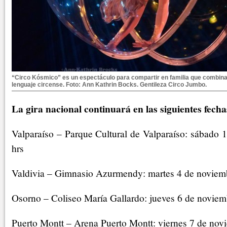
“Circo Kósmico” es un espectáculo para compartir en familia que combina 
lenguaje circense. Foto: Ann Kathrin Bocks. Gentileza Circo Jumbo.
La gira nacional continuará en las siguientes fecha
Valparaíso – Parque Cultural de Valparaíso: sábado 
hrs
Valdivia – Gimnasio Azurmendy: martes 4 de noviemb
Osorno – Coliseo María Gallardo: jueves 6 de noviemb
Puerto Montt – Arena Puerto Montt: viernes 7 de novi