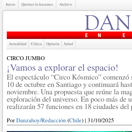
Inicio
Quiénes la hacemos
Archivo
Actualidad
Crítica
Opinión
Salud
CIRCO JUMBO
¡Vamos a explorar el espacio!
El espectáculo “Circo Kósmico” comenzó su
10 de octubre en Santiago y continuará hast
noviembre. Una propuesta que reúne la magi
exploración del universo. En poco más de 
realizarán 57 funciones en 18 ciudades del 
Por
Danzahoy/Redacción
(
Chile
) | 31/10/2025