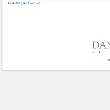
«
La danza gana las calles
©