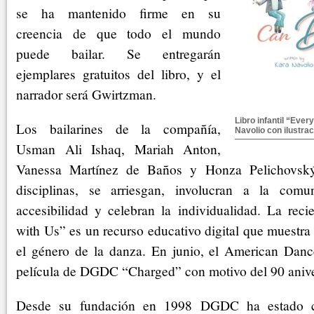
se ha mantenido firme en su
creencia de que todo el mundo
puede bailar. Se entregarán
ejemplares gratuitos del libro, y el
narrador será Gwirtzman.
Libro infantil “Eve
Los bailarines de la compañía,
Navolio con ilustra
Usman Ali Ishaq, Mariah Anton,
Vanessa Martínez de Baños y Honza Pelichovsk
disciplinas, se arriesgan, involucran a la com
accesibilidad y celebran la individualidad. La reci
with Us” es un recurso educativo digital que muestra
el género de la danza. En junio, el American Dance
película de DGDC “Charged” con motivo del 90 aniver
Desde su fundación en 1998 DGDC ha estado c