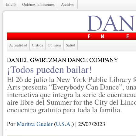
Inicio
Quiénes la hacemos
Archivo
Actualidad
Crítica
Opinión
Salud
DANIEL GWIRTZMAN DANCE COMPANY
¡Todos pueden bailar!
El 26 de julio la New York Public Library f
Arts presenta “Everybody Can Dance”, una
interactiva que integra la serie de cuentacue
aire libre del Summer for the City del Linc
encuentro gratuito para toda la familia.
Por
Maritza Gueler
(
U.S.A.
) | 25/07/2023