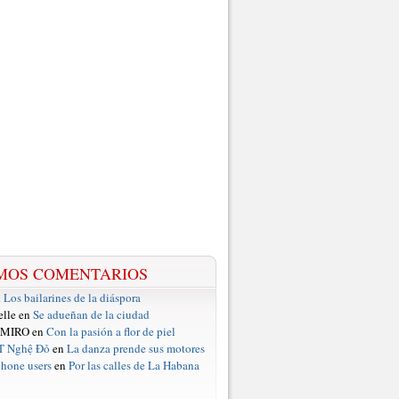
MOS COMENTARIOS
n
Los bailarines de la diáspora
elle en
Se adueñan de la ciudad
 MIRO en
Con la pasión a flor de piel
T Nghệ Đỏ
en
La danza prende sus motores
hone users
en
Por las calles de La Habana