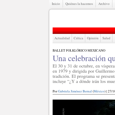
Inicio
Quiénes la hacemos
Archivo
Actualidad
Crítica
Opinión
Salud
BALLET FOLKLÓRICO MEXICANO
Una celebración qu
El 30 y 31 de octubre, en víspera
en 1979 y dirigida por Guillermo
tradición. El programa se present
incluye “¿Y a dónde irán los mue
Por
Gabriela Jiménez Bernal
(
México
) | 27/