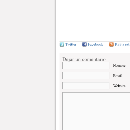
Twitter
Facebook
RSS a est
Dejar un comentario
Nombre
Email
Website