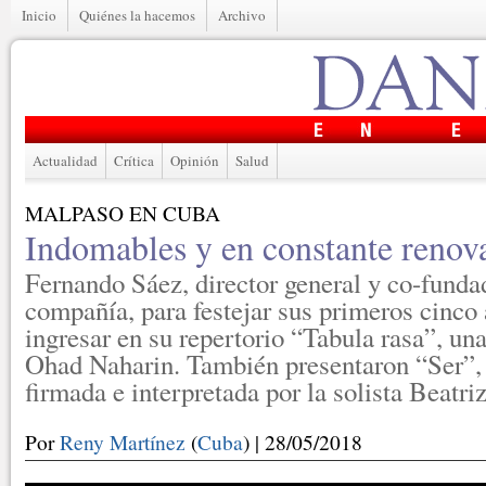
Inicio
Quiénes la hacemos
Archivo
Actualidad
Crítica
Opinión
Salud
MALPASO EN CUBA
Indomables y en constante renov
Fernando Sáez, director general y co-funda
compañía, para festejar sus primeros cinco
ingresar en su repertorio “Tabula rasa”, una
Ohad Naharin. También presentaron “Ser”,
firmada e interpretada por la solista Beatri
Por
Reny Martínez
(
Cuba
) | 28/05/2018