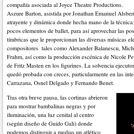
compañía asociada al Joyce Theatre Productions.
Aszure Barton, asistida por Jonathan Emanuel Alsberr
atrayente y dinámica donde hecha mano de la técnica 
pocos elementos de ballet, para así aprovechar las pos
tímbricas que le proporcionan las diversas músicas e
compositores tales como Alexander Balanescu, Mich
Frahm, así como la producción escénica de Nicole Pea
de Fritz Masten en los figurines. La solvencia ejecuto
quedó probada con creces, particularmente en las int
Carrazana, Osnel Delgado y Fernando Benet.
Tras otra breve pausa, las cortinas abrieron
para mostrar bambalinas negras y por
iluminación, una luz cenital al centro
(según diseño de Guido Gali) donde
podemos distinguir a medias un atlético