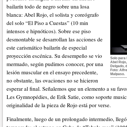
bailarín todo de negro sobre una losa
blanca: Abel Rojo, el solista y coreógrafo
del solo “El Piso a Cuestas” (10 min
intensos e hipnóticos). Sobre ese piso
desmontable se desarrollan las acciones de
este carismático bailarín de especial
proyección escénica. Su desempeño se vio
Solo para 
mermado, según pudimos conocer, por una
Abel Rojo,
Delgado, d
Foto: Alfr
lesión muscular en el ensayo precedente,
Malpaso.
no obstante, las ovaciones no se hicieron
esperar al final. Señalemos que un elemento a su favo
Les Gymnopédies, de Erik Satie, como soporte musica
originalidad de la pieza de Rojo está por verse.
Finalmente, luego de un prolongado intermedio, llegó e