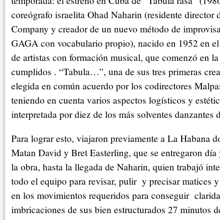
temporada: el estreno en Cuba de “Tabula rasa” (198
coreógrafo israelita Ohad Naharin (residente directo
Company y creador de un nuevo método de improvis
GAGA con vocabulario propio), nacido en 1952 en el 
de artistas con formación musical, que comenzó en l
cumplidos . “Tabula…”, una de sus tres primeras crea
elegida en común acuerdo por los codirectores Malpas
teniendo en cuenta varios aspectos logísticos y estétic
interpretada por diez de los más solventes danzantes 
Para lograr esto, viajaron previamente a La Habana do
Matan David y Bret Easterling, que se entregaron día
la obra, hasta la llegada de Naharin, quien trabajó in
todo el equipo para revisar, pulir y precisar matices y
en los movimientos requeridos para conseguir clarida
imbricaciones de sus bien estructurados 27 minutos 