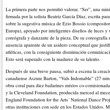
La primera parte nos permitió valorar, “Ser”, una min
firmada por la solista Beatriz García Díaz, escrita par
sobre la sugestiva música de Ezio Bossio (composito
Europa), apoyado por inteligentes diseños de luces y v
coreógrafa y danzante de la pieza. De su coreografía
ausencia aparente de un asidero conceptual que justifi
atléticas, con la consiguiente disminución comunicaci
Esto será superado con la madurez de su talento.
Después de una breve pausa, subió a escena la creaci
canadiense Aszure Barton, “Vals Indomable” (27 min
obra coral para diez bailarines mixtos co-comisionad
y la Cleveland Foundation, producida merced al mec
England Foundation for the Arts´ National Dance Proj
otras instituciones con sede en los Estados Unidos. 