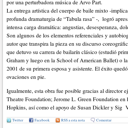
por una perturbadora música de Arvo Part.
La entrega artística del cuerpo de baile mixto -implic
profunda dramaturgia de “Tabula rasa” -, logró apr
intensa carga dramática: angustias, desesperanza, dolor
Son algunos de los elementos referenciales y autobiog
autor que transpira la pieza en su discurso coreográfi
que detuvo su carrera de bailarín clásico (estudió pr
Graham y luego en la School of American Ballet) o la
2001 de su primera esposa y asistente. El éxito quedó
ovaciones en pie.
Igualmente, esta obra fue posible gracias al director e
Theatre Foundation; Jerome L. Green Foundation en
Hopkins, así como el apoyo de Susan Dickler y Sig 
Twitter
Facebook
RSS a esta nota
Comentar