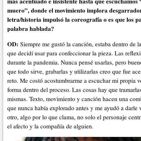
más acentuado e insistente hasta que escuchamos 
muero”, donde el movimiento implora desgarrado
letra/historia impulsó la coreografía o es que los p
palabra hablada?
OD:
Siempre me gustó la canción, estaba dentro de l
que decidí usar para confeccionar la pieza. Las reflexi
durante la pandemia. Nunca pensé usarlas, pero buen
que todo sirve, grabarlas y utilizarlas creo que fue ac
reto. Me costó acostumbrarme a escuchar mi propia vo
forma dentro del proceso. Las cosas hay que tramarlas
mismas. Texto, movimiento y canción hacen una comb
que nunca había explorado antes y me ayudó a darle v
otro, algo por lo que clama, no solo el personaje cent
el afecto y la compañía de alguien.