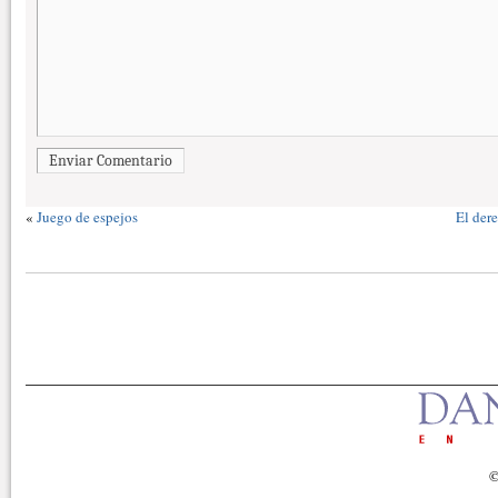
Enviar Comentario
«
Juego de espejos
El der
©