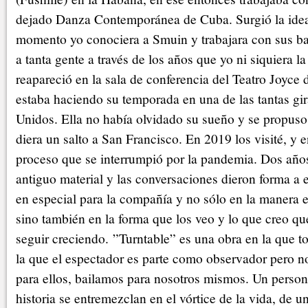
dejado Danza Contemporánea de Cuba. Surgió la idea
momento yo conociera a Smuin y trabajara con sus ba
a tanta gente a través de los años que yo ni siquiera 
reapareció en la sala de conferencia del Teatro Joy
estaba haciendo su temporada en una de las tantas gir
Unidos. Ella no había olvidado su sueño y se propus
diera un salto a San Francisco. En 2019 los visité, y
proceso que se interrumpió por la pandemia. Dos años
antiguo material y las conversaciones dieron forma a 
en especial para la compañía y no sólo en la manera e
sino también en la forma que los veo y lo que creo qu
seguir creciendo. ”Turntable” es una obra en la que t
la que el espectador es parte como observador pero n
para ellos, bailamos para nosotros mismos. Un persona
historia se entremezclan en el vórtice de la vida, de u