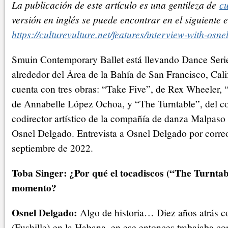
La publicación de este artículo es una gentileza de
cu
versión en inglés se puede encontrar en el siguiente 
https://culturevulture.net/features/interview-with-osne
Smuin Contemporary Ballet está llevando Dance Serie
alrededor del Área de la Bahía de San Francisco, Cali
cuenta con tres obras: “Take Five”, de Rex Wheeler, 
de Annabelle López Ochoa, y “The Turntable”, del c
codirector artístico de la compañía de danza Malpas
Osnel Delgado. Entrevista a Osnel Delgado por correo
septiembre de 2022.
Toba Singer: ¿Por qué el tocadiscos (“The Turntab
momento?
Osnel Delgado:
Algo de historia… Diez años atrás co
(Fushille) en la Habana, en ese entonces trabajaba co