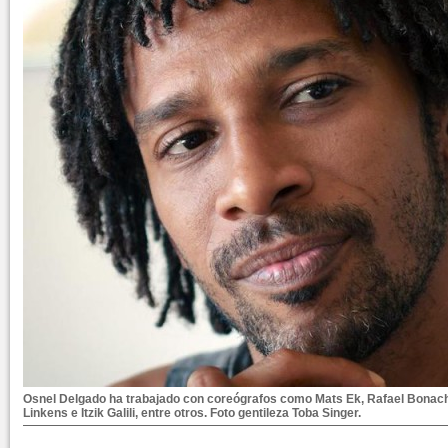
Osnel Delgado ha trabajado con coreógrafos como Mats Ek, Rafael Bonac
Linkens e Itzik Galili, entre otros. Foto gentileza Toba Singer.