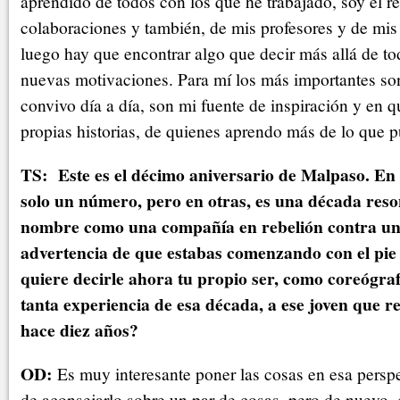
aprendido de todos con los que he trabajado, soy el r
colaboraciones y también, de mis profesores y de mi
luego hay que encontrar algo que decir más allá de to
nuevas motivaciones. Para mí los más importantes so
convivo día a día, son mi fuente de inspiración y en 
propias historias, de quienes aprendo más de lo que p
TS: Este es el décimo aniversario de Malpaso. En
solo un número, pero en otras, es una década reso
nombre como una compañía en rebelión contra un
advertencia de que estabas comenzando con el pie
quiere decirle ahora tu propio ser, como coreógra
tanta experiencia de esa década, a ese joven que 
hace diez años?
OD:
Es muy interesante poner las cosas en esa perspe
de aconsejarlo sobre un par de cosas, pero de nuevo,