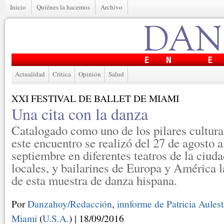
Inicio
Quiénes la hacemos
Archivo
Actualidad
Crítica
Opinión
Salud
XXI FESTIVAL DE BALLET DE MIAMI
Una cita con la danza
Catalogado como uno de los pilares cultur
este encuentro se realizó del 27 de agosto a
septiembre en diferentes teatros de la ciu
locales, y bailarines de Europa y América l
de esta muestra de danza hispana.
Por
Danzahoy/Redacción
,
innforme de Patricia Aules
Miami
(
U.S.A.
) | 18/09/2016