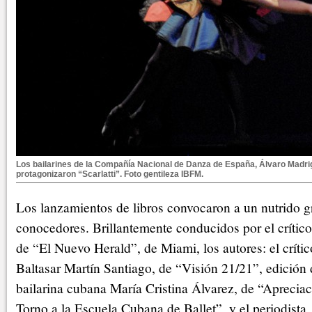
Los bailarines de la Compañía Nacional de Danza de España, Álvaro Madri
protagonizaron “Scarlatti”. Foto gentileza IBFM.
Los lanzamientos de libros convocaron a un nutrido g
conocedores. Brillantemente conducidos por el crític
de “El Nuevo Herald”, de Miami, los autores: el crític
Baltasar Martín Santiago, de “Visión 21/21”, edición 
bailarina cubana María Cristina Álvarez, de “Aprecia
Torno a la Escuela Cubana de Ballet”, y el periodista, 