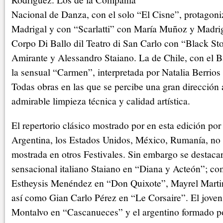
Nacional de Danza, con el solo “El Cisne”, protagon
Madrigal y con “Scarlatti” con María Muñoz y Madriga
Corpo Di Ballo dil Teatro di San Carlo con “Black S
Amirante y Alessandro Staiano. La de Chile, con el B
la sensual “Carmen”, interpretada por Natalia Berrio
Todas obras en las que se percibe una gran dirección a
admirable limpieza técnica y calidad artística.
El repertorio clásico mostrado por en esta edición por 
Argentina, los Estados Unidos, México, Rumanía, no 
mostrada en otros Festivales. Sin embargo se destaca
sensacional italiano Staiano en “Diana y Acteón”; c
Estheysis Menéndez en “Don Quixote”, Mayrel Marti
así como Gian Carlo Pérez en “Le Corsaire”. El jove
Montalvo en “Cascanueces” y el argentino formado po