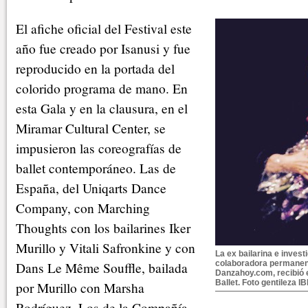
El afiche oficial del Festival este
año fue creado por Isanusi y fue
reproducido en la portada del
colorido programa de mano. En
esta Gala y en la clausura, en el
Miramar Cultural Center, se
impusieron las coreografías de
ballet contemporáneo. Las de
España, del Uniqarts Dance
Company, con Marching
Thoughts con los bailarines Iker
Murillo y Vitali Safronkine y con
La ex bailarina e invest
Dans Le Même Souffle, bailada
colaboradora permanen
Danzahoy.com, recibió e
Ballet. Foto gentileza I
por Murillo con Marsha
Rodríguez. Los de la Compañía