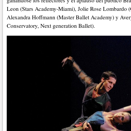
ganándose los reflectores y el aplauso del público Br
Leon (Stars Academy-Miami), Jolie Rose Lombardo (O
Alexandra Hoffmann (Master Ballet Academy) y Avery 
Conservatory, Next generation Ballet).