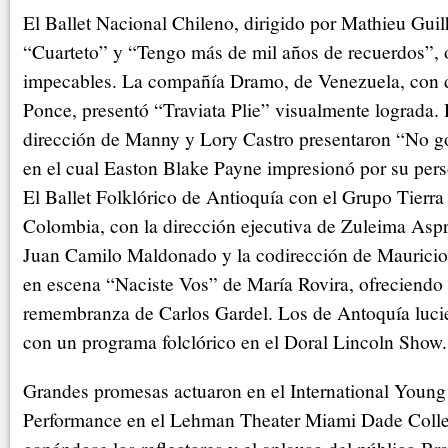
El Ballet Nacional Chileno, dirigido por Mathieu Gui
“Cuarteto” y “Tengo más de mil años de recuerdos”, 
impecables. La compañía Dramo, de Venezuela, con 
Ponce, presentó “Traviata Plie” visualmente lograda.
dirección de Manny y Lory Castro presentaron “No g
en el cual Easton Blake Payne impresionó por su perso
El Ballet Folklórico de Antioquía con el Grupo Tierra
Colombia, con la dirección ejecutiva de Zuleima Aspri
Juan Camilo Maldonado y la codirección de Mauricio 
en escena “Naciste Vos” de María Rovira, ofreciendo
remembranza de Carlos Gardel. Los de Antoquía lucie
con un programa folclórico en el Doral Lincoln Show.
Grandes promesas actuaron en el International Young
Performance en el Lehman Theater Miami Dade Coll