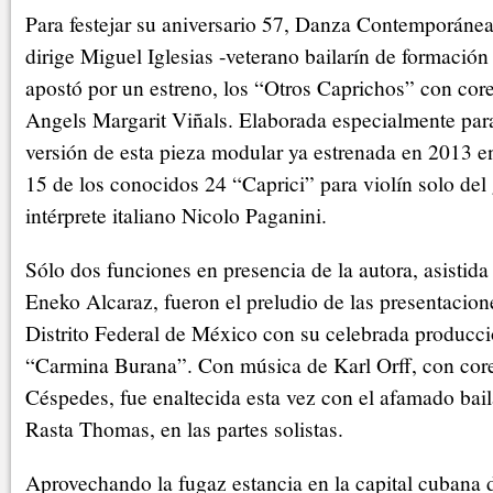
Para festejar su aniversario 57, Danza Contemporán
dirige Miguel Iglesias -veterano bailarín de formación
apostó por un estreno, los “Otros Caprichos” con core
Angels Margarit Viñals. Elaborada especialmente par
versión de esta pieza modular ya estrenada en 2013 e
15 de los conocidos 24 “Caprici” para violín solo del
intérprete italiano Nicolo Paganini.
Sólo dos funciones en presencia de la autora, asistid
Eneko Alcaraz, fueron el preludio de las presentacio
Distrito Federal de México con su celebrada producció
“Carmina Burana”. Con música de Karl Orff, con cor
Céspedes, fue enaltecida esta vez con el afamado bai
Rasta Thomas, en las partes solistas.
Aprovechando la fugaz estancia en la capital cubana