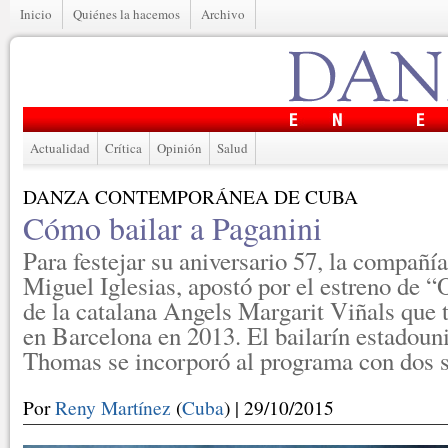
Inicio
Quiénes la hacemos
Archivo
Actualidad
Crítica
Opinión
Salud
DANZA CONTEMPORÁNEA DE CUBA
Cómo bailar a Paganini
Para festejar su aniversario 57, la compañía
Miguel Iglesias, apostó por el estreno de “
de la catalana Angels Margarit Viñals que 
en Barcelona en 2013. El bailarín estadoun
Thomas se incorporó al programa con dos s
Por
Reny Martínez
(
Cuba
) | 29/10/2015