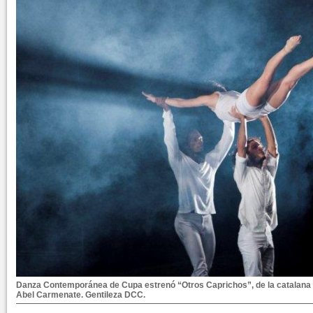
Danza Contemporánea de Cupa estrenó “Otros Caprichos”, de la catalana A
Abel Carmenate. Gentileza DCC.