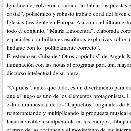
Igualmente, volvieron a subir a las tablas las puestas
cristal”, polisémico y robusto trabajo coral del joven 
Iglesias (residente en Europa. Así como el último es
todo el conjunto, “Matria Etnocentra”, elaborada core
espaciales con brillantes escrituras explosivas sobre 
lindante con lo “políticamente correcto”.
El estreno en Cuba de “Otros caprichos” de Angels Ma
iluminación con las notas al programa para una mayo
discurso intelectual de su pieza.
“Capricis”, antes que todo, es un divertimento para do
que el juego es uno de los elementos protagonistas. L
estructura musical de los “Caprichos” originales de 
reinterpretando y multiplicando la propuesta musical c
hacerla visible, esculpiéndola en los cuerpos, dibuján
el trazo de las acciones y el movimiento de los intérpr