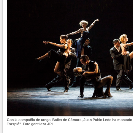
Con la compañía de tango, Ballet de Cámara, Juan Pablo Ledo ha montado
Traspié”. Foto gentileza JPL.