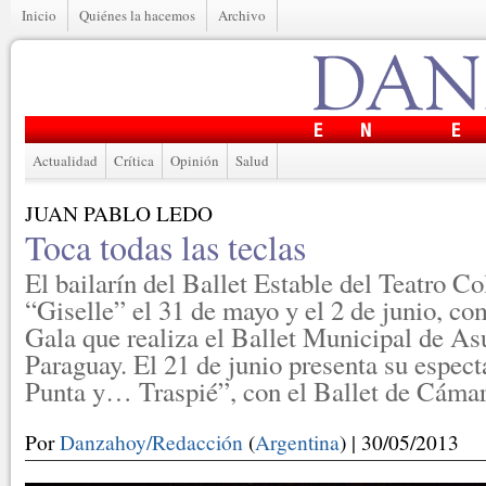
Inicio
Quiénes la hacemos
Archivo
Actualidad
Crítica
Opinión
Salud
JUAN PABLO LEDO
Toca todas las teclas
El bailarín del Ballet Estable del Teatro C
“Giselle” el 31 de mayo y el 2 de junio, co
Gala que realiza el Ballet Municipal de As
Paraguay. El 21 de junio presenta su espec
Punta y… Traspié”, con el Ballet de Cámar
Por
Danzahoy/Redacción
(
Argentina
) | 30/05/2013