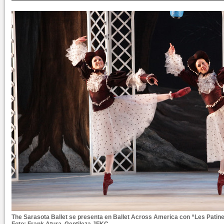
The Sarasota Ballet se presenta en Ballet Across America con “Les Patine