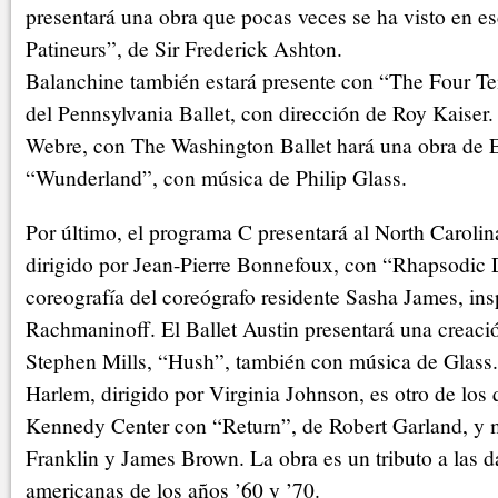
presentará una obra que pocas veces se ha visto en e
Patineurs”, de Sir Frederick Ashton.
Balanchine también estará presente con “The Four T
del Pennsylvania Ballet, con dirección de Roy Kaiser
Webre, con The Washington Ballet hará una obra de 
“Wunderland”, con música de Philip Glass.
Por último, el programa C presentará al North Caroli
dirigido por Jean-Pierre Bonnefoux, con “Rhapsodic
coreografía del coreógrafo residente Sasha James, in
Rachmaninoff. El Ballet Austin presentará una creación
Stephen Mills, “Hush”, también con música de Glass.
Harlem, dirigido por Virginia Johnson, es otro de los 
Kennedy Center con “Return”, de Robert Garland, y 
Franklin y James Brown. La obra es un tributo a las d
americanas de los años ’60 y ’70.