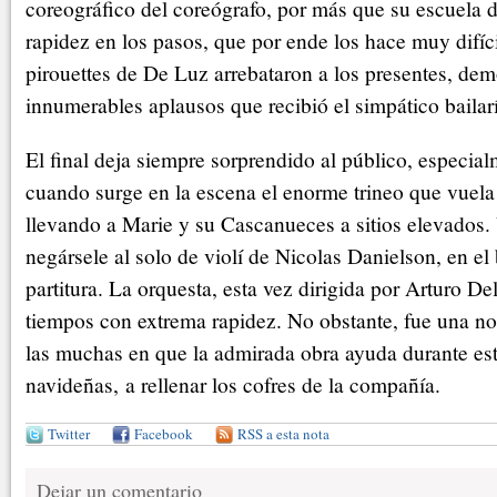
coreográfico del coreógrafo, por más que su escuela
rapidez en los pasos, que por ende los hace muy difíc
pirouettes de De Luz arrebataron a los presentes, dem
innumerables aplausos que recibió el simpático bailar
El final deja siempre sorprendido al público, especia
cuando surge en la escena el enorme trineo que vuela 
llevando a Marie y su Cascanueces a sitios elevados.
negársele al solo de violí de Nicolas Danielson, en el
partitura. La orquesta, esta vez dirigida por Arturo De
tiempos con extrema rapidez. No obstante, fue una no
las muchas en que la admirada obra ayuda durante es
navideñas, a rellenar los cofres de la compañía.
Twitter
Facebook
RSS a esta nota
Dejar un comentario