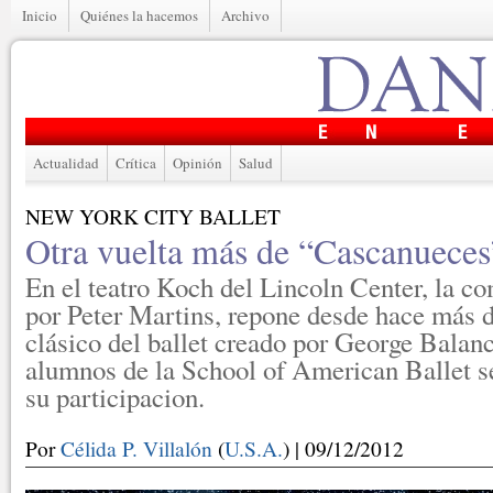
Inicio
Quiénes la hacemos
Archivo
Actualidad
Crítica
Opinión
Salud
NEW YORK CITY BALLET
Otra vuelta más de “Cascanueces
En el teatro Koch del Lincoln Center, la co
por Peter Martins, repone desde hace más d
clásico del ballet creado por George Balan
alumnos de la School of American Ballet s
su participacion.
Por
Célida P. Villalón
(
U.S.A.
) | 09/12/2012