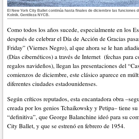
El New York City Ballet continúa hasta finales de diciembre las funciones
Kolnik. Gentileza NYCB.
Como todos los años sucede, especialmente en los Es
después de celebrar el Día de Acción de Gracias pasa
Friday” (Viernes Negro), al que ahora se le han añad
(Días cibernéticos) a través de Internet (fechas para 
regalos navideños), llegan las presentaciones del “C
comienzos de diciembre, este clásico aparece en múlt
diferentes ciudades estadounidenses.
Según críticos reputados, esta encantadora obra –segu
creada por los genios Tchaikowsky y Petipa– tiene su 
“definitiva”, que George Balanchine ideó para su co
City Ballet, y que se estrenó en febrero de 1954.