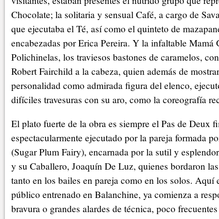
visitantes, estaban presentes el nutrido grupo que rep
Chocolate; la solitaria y sensual Café, a cargo de Sav
que ejecutaba el Té, así como el quinteto de mazapane
encabezadas por Erica Pereira. Y la infaltable Mamá G
Polichinelas, los traviesos bastones de caramelos, con 
Robert Fairchild a la cabeza, quien además de mostra
personalidad como admirada figura del elenco, ejecu
difíciles travesuras con su aro, como la coreografía r
El plato fuerte de la obra es siempre el Pas de Deux f
espectacularmente ejecutado por la pareja formada p
(Sugar Plum Fairy), encarnada por la sutil y esplendo
y su Caballero, Joaquín De Luz, quienes bordaron las 
tanto en los bailes en pareja como en los solos. Aquí 
público entrenado en Balanchine, ya comienza a resp
bravura o grandes alardes de técnica, poco frecuentes 