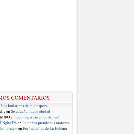
MOS COMENTARIOS
n
Los bailarines de la diáspora
elle en
Se adueñan de la ciudad
 MIRO en
Con la pasión a flor de piel
T Nghệ Đỏ
en
La danza prende sus motores
hone users
en
Por las calles de La Habana