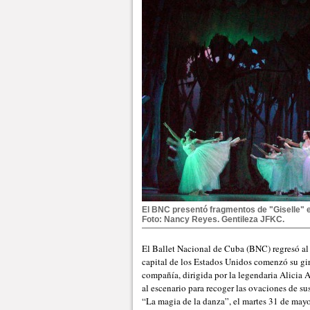
El BNC presentó fragmentos de "Giselle" e
Foto: Nancy Reyes. Gentileza JFKC.
El Ballet Nacional de Cuba (BNC) regresó al
capital de los Estados Unidos comenzó su gi
compañía, dirigida por la legendaria Alicia 
al escenario para recoger las ovaciones de s
“La magia de la danza”, el martes 31 de mayo