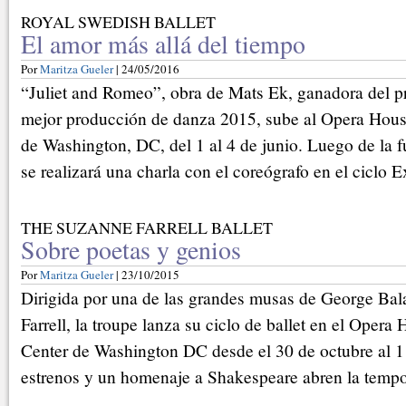
ROYAL SWEDISH BALLET
El amor más allá del tiempo
Por
Maritza Gueler
| 24/05/2016
“Juliet and Romeo”, obra de Mats Ek, ganadora del pr
mejor producción de danza 2015, sube al Opera Hou
de Washington, DC, del 1 al 4 de junio. Luego de la f
se realizará una charla con el coreógrafo en el ciclo E
THE SUZANNE FARRELL BALLET
Sobre poetas y genios
Por
Maritza Gueler
| 23/10/2015
Dirigida por una de las grandes musas de George Ba
Farrell, la troupe lanza su ciclo de ballet en el Oper
Center de Washington DC desde el 30 de octubre al 
estrenos y un homenaje a Shakespeare abren la temp