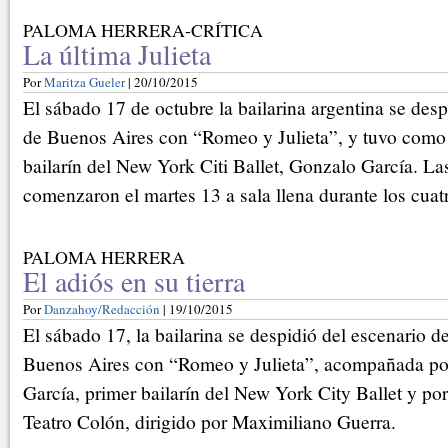
PALOMA HERRERA-CRÍTICA
La última Julieta
Por
Maritza Gueler
| 20/10/2015
El sábado 17 de octubre la bailarina argentina se des
de Buenos Aires con “Romeo y Julieta”, y tuvo como 
bailarín del New York Citi Ballet, Gonzalo García. La
comenzaron el martes 13 a sala llena durante los cuatr
PALOMA HERRERA
El adiós en su tierra
Por
Danzahoy/Redacción
| 19/10/2015
El sábado 17, la bailarina se despidió del escenario d
Buenos Aires con “Romeo y Julieta”, acompañada po
García, primer bailarín del New York City Ballet y por 
Teatro Colón, dirigido por Maximiliano Guerra.