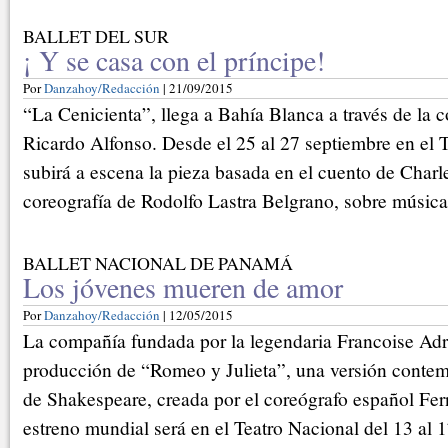
BALLET DEL SUR
¡ Y se casa con el príncipe!
Por
Danzahoy/Redacción
| 21/09/2015
“La Cenicienta”, llega a Bahía Blanca a través de la 
Ricardo Alfonso. Desde el 25 al 27 septiembre en el 
subirá a escena la pieza basada en el cuento de Charl
coreografía de Rodolfo Lastra Belgrano, sobre música
BALLET NACIONAL DE PANAMÁ
Los jóvenes mueren de amor
Por
Danzahoy/Redacción
| 12/05/2015
La compañía fundada por la legendaria Francoise Adre
producción de “Romeo y Julieta”, una versión contem
de Shakespeare, creada por el coreógrafo español Fe
estreno mundial será en el Teatro Nacional del 13 al 