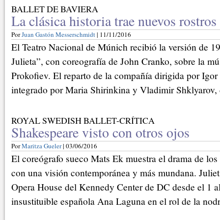
BALLET DE BAVIERA
La clásica historia trae nuevos rostros
Por
Juan Gastón Messerschmidt
| 11/11/2016
El Teatro Nacional de Múnich recibió la versión de 
Julieta”, con coreografía de John Cranko, sobre la mú
Prokofiev. El reparto de la compañía dirigida por Igo
integrado por Maria Shirinkina y Vladimir Shklyarov, 
ROYAL SWEDISH BALLET-CRÍTICA
Shakespeare visto con otros ojos
Por
Maritza Gueler
| 03/06/2016
El coreógrafo sueco Mats Ek muestra el drama de los
con una visión contemporánea y más mundana. Juliet
Opera House del Kennedy Center de DC desde el 1 al 
insustituible española Ana Laguna en el rol de la nodr