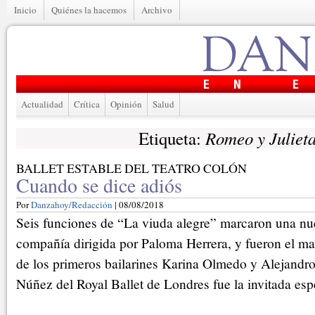
Inicio
Quiénes la hacemos
Archivo
Actualidad
Crítica
Opinión
Salud
Romeo y Juliet
Etiqueta:
BALLET ESTABLE DEL TEATRO COLÓN
Cuando se dice adiós
Por
Danzahoy/Redacción
| 08/08/2018
Seis funciones de “La viuda alegre” marcaron una nu
compañía dirigida por Paloma Herrera, y fueron el ma
de los primeros bailarines Karina Olmedo y Alejandro
Núñez del Royal Ballet de Londres fue la invitada esp