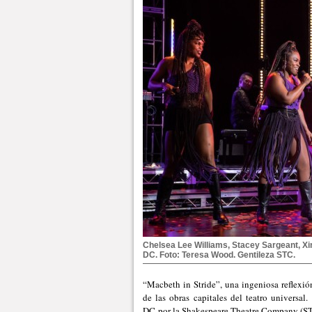
Chelsea Lee Williams, Stacey Sargeant, X
DC. Foto: Teresa Wood. Gentileza STC.
“Macbeth in Stride”, una ingeniosa reflexió
de las obras capitales del teatro universa
DC por la Shakespeare Theatre Company (STC)