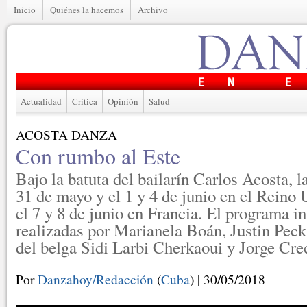
Inicio
Quiénes la hacemos
Archivo
Actualidad
Crítica
Opinión
Salud
ACOSTA DANZA
Con rumbo al Este
Bajo la batuta del bailarín Carlos Acosta, l
31 de mayo y el 1 y 4 de junio en el Reino 
el 7 y 8 de junio en Francia. El programa i
realizadas por Marianela Boán, Justin Pec
del belga Sidi Larbi Cherkaoui y Jorge Crec
Por
Danzahoy/Redacción
(
Cuba
) | 30/05/2018