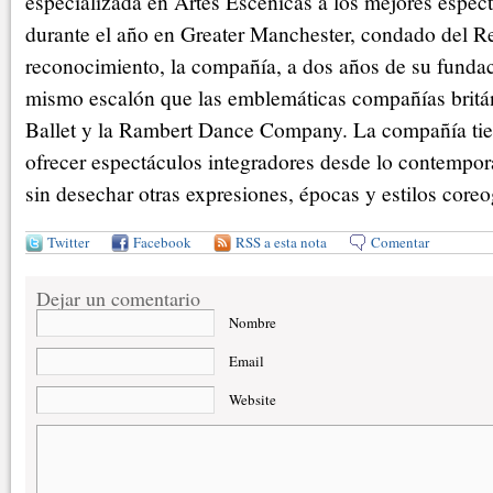
especializada en Artes Escénicas a los mejores espec
durante el año en Greater Manchester, condado del R
reconocimiento, la compañía, a dos años de su fundaci
mismo escalón que las emblemáticas compañías britán
Ballet y la Rambert Dance Company. La compañía tie
ofrecer espectáculos integradores desde lo contempor
sin desechar otras expresiones, épocas y estilos coreo
Twitter
Facebook
RSS a esta nota
Comentar
Dejar un comentario
Nombre
Email
Website