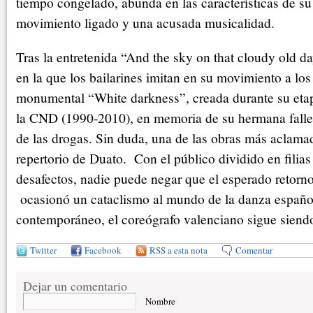
tiempo congelado, abunda en las características de su
movimiento ligado y una acusada musicalidad.
Tras la entretenida “And the sky on that cloudy old d
en la que los bailarines imitan en su movimiento a los 
monumental “White darkness”, creada durante su etap
la CND (1990-2010), en memoria de su hermana falle
de las drogas. Sin duda, una de las obras más aclama
repertorio de Duato. Con el público dividido en filias 
desafectos, nadie puede negar que el esperado retor
ocasionó un cataclismo al mundo de la danza español
contemporáneo, el coreógrafo valenciano sigue siendo
Twitter
Facebook
RSS a esta nota
Comentar
Dejar un comentario
Nombre