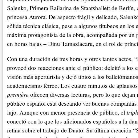
Salenko, Primera Bailarina de Staatsballett de Berlín,
princesa Aurora. De aspecto frágil y delicado, Salen
sólida técnica clásica, pese a algunos titubeos en los e
máxima protagonista de la obra, acompañada por un pa
en horas bajas – Dinu Tamazlacaru, en el rol de prínc
Con una duración de tres horas y otros tantos actos,
provocó dos reacciones ante el público: deleitó a los
visión más aperturista y dejó tibios a los balletómano
academicismo férreo. Los cuatro minutos de aplausos 
première
ofrecen diversas lecturas, pero lo que dejan 
público español está deseando ver buenas compañías
lujo. Aunque con menor presencia de público, el
tripl
conectó con lo que los aficionados españoles a la da
retina sobre el trabajo de Duato. Su última creación “S