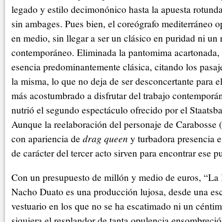
legado y estilo decimonónico hasta la apuesta rotunda
sin ambages. Pues bien, el coreógrafo mediterráneo o
en medio, sin llegar a ser un clásico en puridad ni u
contemporáneo. Eliminada la pantomima acartonada, 
esencia predominantemente clásica, citando los pasa
la misma, lo que no deja de ser desconcertante para e
más acostumbrado a disfrutar del trabajo contemporá
nutrió el segundo espectáculo ofrecido por el Staatsbal
Aunque la reelaboración del personaje de Carabosse (
con apariencia de
drag queen
y turbadora presencia e
de carácter del tercer acto sirven para encontrar ese p
Con un presupuesto de millón y medio de euros, “La
Nacho Duato es una producción lujosa, desde una esc
vestuario en los que no se ha escatimado ni un cénti
siquiera el resplandor de tanta opulencia ensombreció