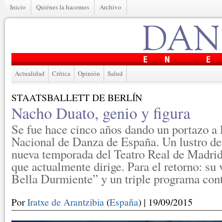
Inicio
Quiénes la hacemos
Archivo
Actualidad
Crítica
Opinión
Salud
STAATSBALLETT DE BERLÍN
Nacho Duato, genio y figura
Se fue hace cinco años dando un portazo a
Nacional de Danza de España. Un lustro de
nueva temporada del Teatro Real de Madri
que actualmente dirige. Para el retorno: su
Bella Durmiente” y un triple programa co
Por
Iratxe de Arantzibia
(
España
) | 19/09/2015