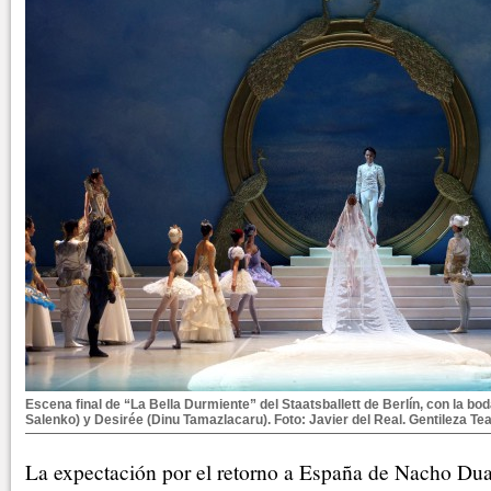
Escena final de “La Bella Durmiente” del Staatsballett de Berlín, con la bod
Salenko) y Desirée (Dinu Tamazlacaru). Foto: Javier del Real. Gentileza Tea
La expectación por el retorno a España de Nacho Du