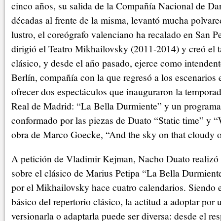
cinco años, su salida de la Compañía Nacional de Da
décadas al frente de la misma, levantó mucha polvare
lustro, el coreógrafo valenciano ha recalado en San P
dirigió el Teatro Mikhailovsky (2011-2014) y creó el 
clásico, y desde el año pasado, ejerce como intendente
Berlín, compañía con la que regresó a los escenarios 
ofrecer dos espectáculos que inauguraron la temporad
Real de Madrid: “La Bella Durmiente” y un program
conformado por las piezas de Duato “Static time” y “
obra de Marco Goecke, “And the sky on that cloudy o
A petición de Vladimir Kejman, Nacho Duato realizó 
sobre el clásico de Marius Petipa “La Bella Durmient
por el Mikhailovsky hace cuatro calendarios. Siendo e
básico del repertorio clásico, la actitud a adoptar por
versionarla o adaptarla puede ser diversa: desde el res