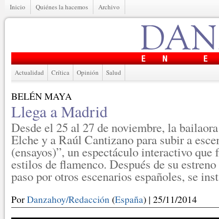
Inicio
Quiénes la hacemos
Archivo
Actualidad
Crítica
Opinión
Salud
BELÉN MAYA
Llega a Madrid
Desde el 25 al 27 de noviembre, la bailaora
Elche y a Raúl Cantizano para subir a esce
(ensayos)”, un espectáculo interactivo que 
estilos de flamenco. Después de su estreno
paso por otros escenarios españoles, se in
Por
Danzahoy/Redacción
(
España
) | 25/11/2014