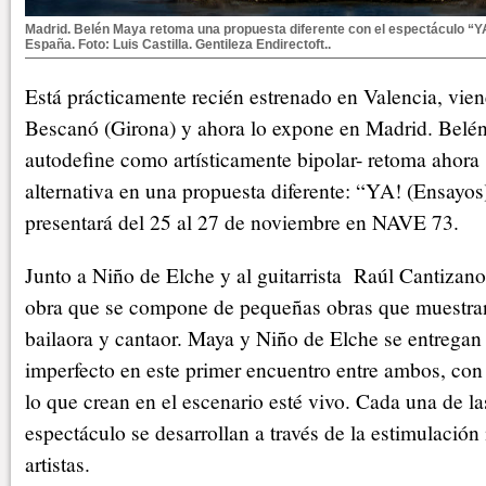
Madrid. Belén Maya retoma una propuesta diferente con el espectáculo “YA!
España. Foto: Luis Castilla. Gentileza Endirectoft..
Está prácticamente recién estrenado en Valencia, vien
Bescanó (Girona) y ahora lo expone en Madrid. Belé
autodefine como artísticamente bipolar- retoma ahora
alternativa en una propuesta diferente: “YA! (Ensayos
presentará del 25 al 27 de noviembre en NAVE 73.
Junto a Niño de Elche y al guitarrista Raúl Cantiza
obra que se compone de pequeñas obras que muestran
bailaora y cantaor. Maya y Niño de Elche se entregan 
imperfecto en este primer encuentro entre ambos, con
lo que crean en el escenario esté vivo. Cada una de la
espectáculo se desarrollan a través de la estimulació
artistas.