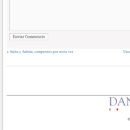
Enviar Comentario
«
Anita y Adrián, campeones por sexta vez
Una 
©