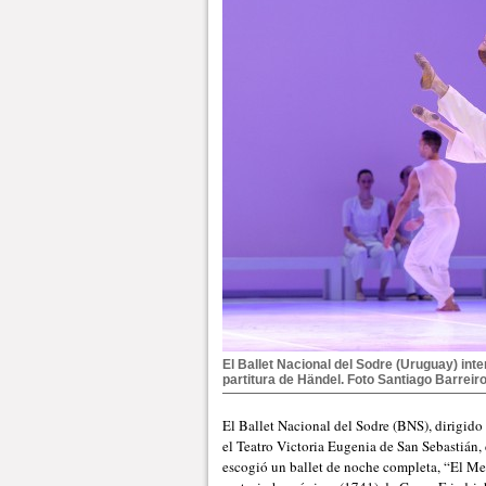
El Ballet Nacional del Sodre (Uruguay) int
partitura de Händel. Foto Santiago Barreir
El Ballet Nacional del Sodre (BNS), dirigido 
el Teatro Victoria Eugenia de San Sebastián,
escogió un ballet de noche completa, “El Me