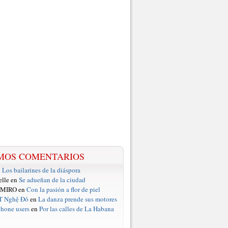
MOS COMENTARIOS
n
Los bailarines de la diáspora
elle en
Se adueñan de la ciudad
 MIRO en
Con la pasión a flor de piel
T Nghệ Đỏ
en
La danza prende sus motores
hone users
en
Por las calles de La Habana