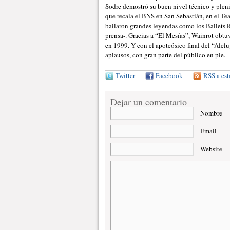
Sodre demostró su buen nivel técnico y pleni
que recala el BNS en San Sebastián, en el Tea
bailaron grandes leyendas como los Ballets
prensa-. Gracias a “El Mesías”, Wainrot obt
en 1999. Y con el apoteósico final del “Ale
aplausos, con gran parte del público en pie.
Twitter
Facebook
RSS a est
Dejar un comentario
Nombre
Email
Website