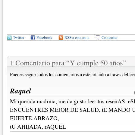
Twitter
Facebook
RSS a esta nota
Comentar
1 Comentario para
“
Y cumple 50 años
”
Puedes seguir todos los comentarios a este artículo a traves del fe
Raquel
Mi querida madrina, me da gusto leer tus reseñAS
ENCUENTRES MEJOR DE SALUD. tE MANDO 
FUERTE ABRAZO,
tU AHIJADA, rAQUEL