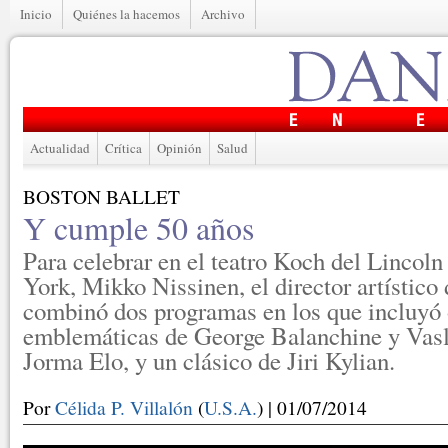
Inicio
Quiénes la hacemos
Archivo
Actualidad
Crítica
Opinión
Salud
BOSTON BALLET
Y cumple 50 años
Para celebrar en el teatro Koch del Lincol
York, Mikko Nissinen, el director artístico
combinó dos programas en los que incluyó
emblemáticas de George Balanchine y Vasl
Jorma Elo, y un clásico de Jiri Kylian.
Por
Célida P. Villalón
(
U.S.A.
) | 01/07/2014