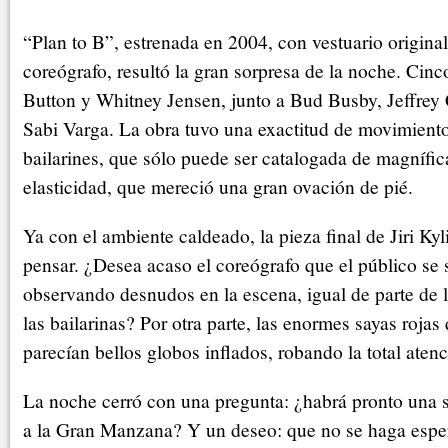
“Plan to B”, estrenada en 2004, con vestuario original
coreógrafo, resultó la gran sorpresa de la noche. Cinc
Button y Whitney Jensen, junto a Bud Busby, Jeffrey
Sabi Varga. La obra tuvo una exactitud de movimiento
bailarines, que sólo puede ser catalogada de magnífic
elasticidad, que mereció una gran ovación de pié.
Ya con el ambiente caldeado, la pieza final de Jiri K
pensar. ¿Desea acaso el coreógrafo que el público se
observando desnudos en la escena, igual de parte de l
las bailarinas? Por otra parte, las enormes sayas rojas
parecían bellos globos inflados, robando la total atenc
La noche cerró con una pregunta: ¿habrá pronto una 
a la Gran Manzana? Y un deseo: que no se haga espe