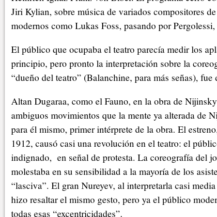
Jiri Kylian, sobre música de variados compositores de 
modernos como Lukas Foss, pasando por Pergolessi, V
El público que ocupaba el teatro parecía medir los apl
principio, pero pronto la interpretación sobre la coreo
“dueño del teatro” (Balanchine, para más señas), fue 
Altan Dugaraa, como el Fauno, en la obra de Nijinsky,
ambiguos movimientos que la mente ya alterada de Ni
para él mismo, primer intérprete de la obra. El estreno
1912, causó casi una revolución en el teatro: el públi
indignado, en señal de protesta. La coreografía del j
molestaba en su sensibilidad a la mayoría de los asist
“lasciva”. El gran Nureyev, al interpretarla casi media
hizo resaltar el mismo gesto, pero ya el público mode
todas esas “excentricidades”.