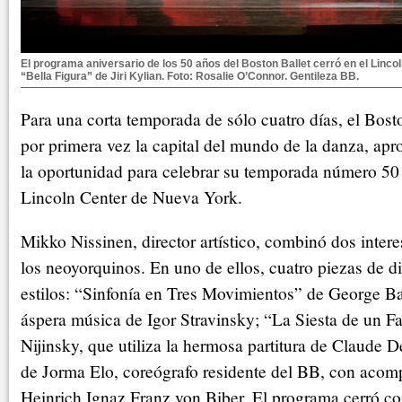
El programa aniversario de los 50 años del Boston Ballet cerró en el Linc
“Bella Figura” de Jiri Kylian. Foto: Rosalie O’Connor. Gentileza BB.
Para una corta temporada de sólo cuatro días, el Bosto
por primera vez la capital del mundo de la danza, a
la oportunidad para celebrar su temporada número 50 
Lincoln Center de Nueva York.
Mikko Nissinen, director artístico, combinó dos inter
los neoyorquinos. En uno de ellos, cuatro piezas de di
estilos: “Sinfonía en Tres Movimientos” de George Ba
áspera música de Igor Stravinsky; “La Siesta de un F
Nijinsky, que utiliza la hermosa partitura de Claude D
de Jorma Elo, coreógrafo residente del BB, con aco
Heinrich Ignaz Franz von Biber. El programa cerró co