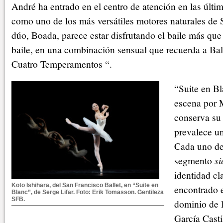
André ha entrado en el centro de atención en las últ
como uno de los más versátiles motores naturales de 
dúo, Boada, parece estar disfrutando el baile más que
baile, en una combinación sensual que recuerda a Ba
Cuatro Temperamentos “.
“Suite en Bl
escena por 
conserva su 
prevalece un
Cada uno de 
segmento
si
identidad cl
Koto Ishihara, del San Francisco Ballet, en “Suite en
encontrado e
Blanc”, de Serge Lifar. Foto: Erik Tomasson. Gentileza
SFB.
dominio de 
García Casti