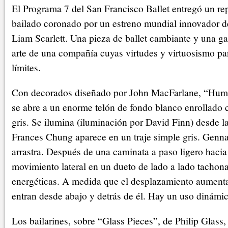
El Programa 7 del San Francisco Ballet entregó un rep
bailado coronado por un estreno mundial innovador de
Liam Scarlett. Una pieza de ballet cambiante y una ga
arte de una compañía cuyas virtudes y virtuosismo p
límites.
Con decorados diseñado por John MacFarlane, “Humm
se abre a un enorme telón de fondo blanco enrollado c
gris. Se ilumina (iluminación por David Finn) desde la 
Frances Chung aparece en un traje simple gris. Genn
arrastra. Después de una caminata a paso ligero hacia e
movimiento lateral en un dueto de lado a lado tacho
energéticas. A medida que el desplazamiento aumenta,
entran desde abajo y detrás de él. Hay un uso dinámic
Los bailarines, sobre “Glass Pieces”, de Philip Glass