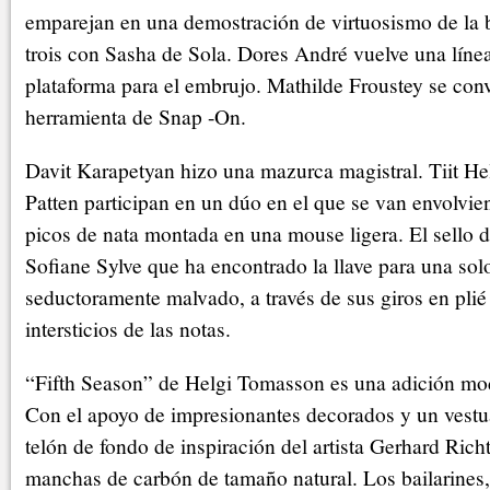
emparejan en una demostración de virtuosismo de la b
trois con Sasha de Sola. Dores André vuelve una líne
plataforma para el embrujo. Mathilde Froustey se conv
herramienta de Snap -On.
Davit Karapetyan hizo una mazurca magistral. Tiit He
Patten participan en un dúo en el que se van envolvi
picos de nata montada en una mouse ligera. El sello de
Sofiane Sylve que ha encontrado la llave para una solo
seductoramente malvado, a través de sus giros en plié
intersticios de las notas.
“Fifth Season” de Helgi Tomasson es una adición mod
Con el apoyo de impresionantes decorados y un vestu
telón de fondo de inspiración del artista Gerhard Richt
manchas de carbón de tamaño natural. Los bailarines, 