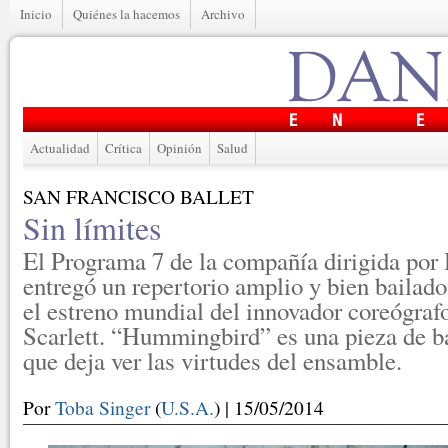
Inicio
Quiénes la hacemos
Archivo
Actualidad
Crítica
Opinión
Salud
SAN FRANCISCO BALLET
Sin límites
El Programa 7 de la compañía dirigida por
entregó un repertorio amplio y bien bailado
el estreno mundial del innovador coreógraf
Scarlett. “Hummingbird” es una pieza de b
que deja ver las virtudes del ensamble.
Por
Toba Singer
(
U.S.A.
) | 15/05/2014