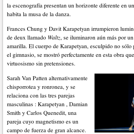
la escenografía presentan un horizonte diferente en u
habita la musa de la danza.
Frances Chung y Davit Karapetyan irrumpieron lumi
de deux llamado
Waltz
, se iluminaron aún más por un
amarilla. El cuerpo de Karapetyan, esculpido no sólo p
el gimnasio, se mostró perfectamente en esta obra que
virtuosismo sin pretensiones.
Sarah Van Patten alternativamente
chisporrotea y ronronea, y se
relaciona con las tres parejas
masculinas : Karapetyan , Damian
Smith y Carlos Quenedit, una
pareja cuyo magnetismo es un
campo de fuerza de gran alcance.