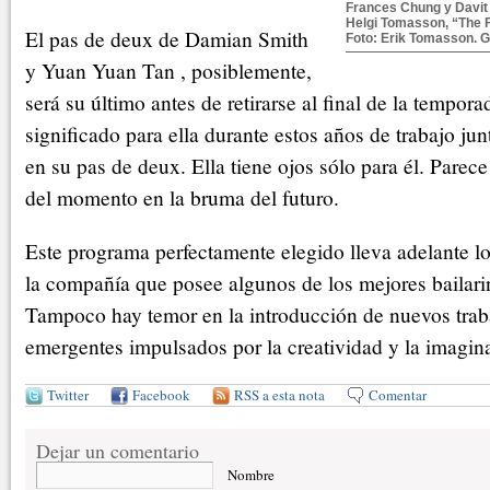
Frances Chung y Davit 
Helgi Tomasson, “The F
El pas de deux de Damian Smith
Foto: Erik Tomasson. G
y Yuan Yuan Tan , posiblemente,
será su último antes de retirarse al final de la tempor
significado para ella durante estos años de trabajo ju
en su pas de deux. Ella tiene ojos sólo para él. Parec
del momento en la bruma del futuro.
Este programa perfectamente elegido lleva adelante lo
la compañía que posee algunos de los mejores bailar
Tampoco hay temor en la introducción de nuevos trab
emergentes impulsados por la creatividad y la imagin
Twitter
Facebook
RSS a esta nota
Comentar
Dejar un comentario
Nombre