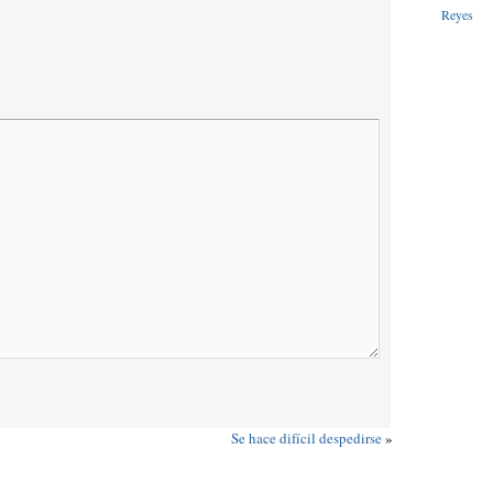
Reyes
Se hace difícil despedirse
»