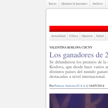
Inicio
Quiénes la hacemos
Archivo
Actualidad
Crítica
Opinión
Salud
VALENTINA KOSLOVA CDCNY
Los ganadores de 
Se difundieron los premios de la 
Koslova, que desde hace varios a
distintos países del mundo ganar
destacadas a nivel internacional.
Por
Patricia Aulestia
(
U.S.A.
) | 16/05/2014