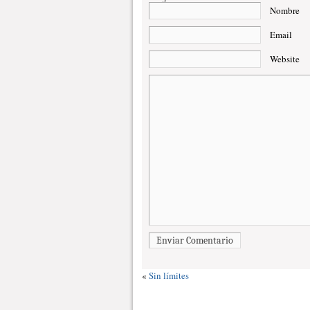
Nombre
Email
Website
Enviar Comentario
«
Sin límites