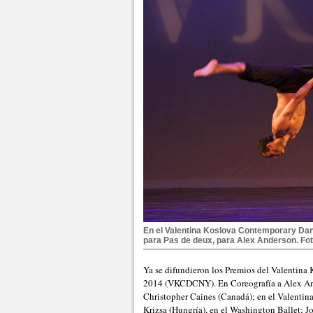
En el Valentina Koslova Contemporary Da
para Pas de deux, para Alex Anderson. Fo
Ya se difundieron los Premios del Valenti
2014 (VKCDCNY). En Coreografía a Alex An
Christopher Caines (Canadá); en el Valent
Krizsa (Hungría), en el Washington Ballet; 